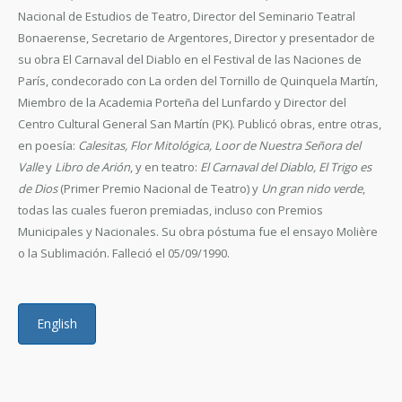
Nacional de Estudios de Teatro, Director del Seminario Teatral
Bonaerense, Secretario de Argentores, Director y presentador de
su obra El Carnaval del Diablo en el Festival de las Naciones de
París, condecorado con La orden del Tornillo de Quinquela Martín,
Miembro de la Academia Porteña del Lunfardo y Director del
Centro Cultural General San Martín (PK). Publicó obras, entre otras,
en poesía:
Calesitas, Flor Mitológica, Loor de Nuestra Señora del
Valle
y
Libro de Arión
, y en teatro:
El Carnaval del Diablo, El Trigo es
de Dios
(Primer Premio Nacional de Teatro) y
Un gran nido verde
,
todas las cuales fueron premiadas, incluso con Premios
Municipales y Nacionales. Su obra póstuma fue el ensayo Molière
o la Sublimación. Falleció el 05/09/1990.
English