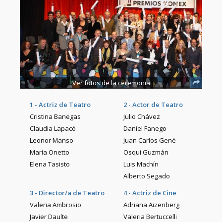
Ver fotos de la ceremonia
1 - Actriz de Teatro
2 - Actor de Teatro
Cristina Banegas
Julio Chávez
Claudia Lapacó
Daniel Fanego
Leonor Manso
Juan Carlos Gené
María Onetto
Osqui Guzmán
Elena Tasisto
Luis Machín
Alberto Segado
3 - Director/a de Teatro
4 - Actriz de Cine
Valeria Ambrosio
Adriana Aizenberg
Javier Daulte
Valeria Bertuccelli