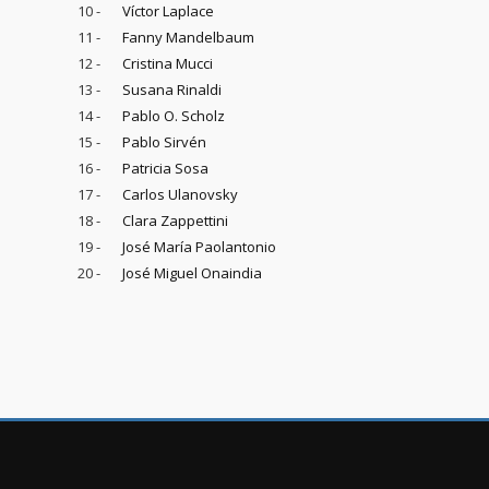
10 -
Víctor Laplace
11 -
Fanny Mandelbaum
12 -
Cristina Mucci
13 -
Susana Rinaldi
14 -
Pablo O. Scholz
15 -
Pablo Sirvén
16 -
Patricia Sosa
17 -
Carlos Ulanovsky
18 -
Clara Zappettini
19 -
José María Paolantonio
20 -
José Miguel Onaindia