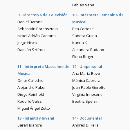
Fabián Vena
9 - Director/a de Televisión
10 - Intérprete Femenina de
Daniel Barone
Musical
Sebastián Borensztein
Rita Cortese
Israel Adrián Caetano
Sandra Guida
Jorge Nisco
Karina K
Damián Szifron
Alejandra Radano
Elena Roger
11 - Intérprete Masculino de
12 - Unipersonal
Musical
Ana María Bovo
Omar Calicchio
Mónica Cabrera
Alejandro Paker
Juan Pablo Geretto
Diego Reinhold
Virginia Innocenti
Rodolfo Valss
Beatriz Spelzini
Miguel Ángel Zotto
13 - Infantil y Juvenil
14 - Documental
Sarah Bianchi
Andrés Di Tella