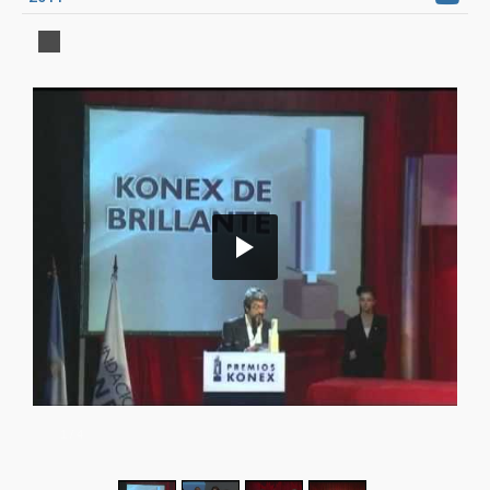
1
/
4