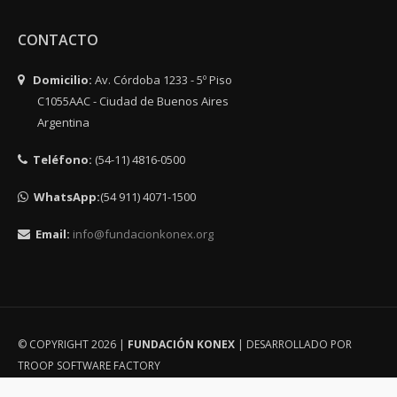
CONTACTO
Domicilio:
Av. Córdoba 1233 - 5º Piso
C1055AAC - Ciudad de Buenos Aires
Argentina
Teléfono:
(54-11) 4816-0500
WhatsApp:
(54 911) 4071-1500
Email:
info@fundacionkonex.org
© COPYRIGHT 2026 |
FUNDACIÓN KONEX
| DESARROLLADO POR
TROOP SOFTWARE FACTORY