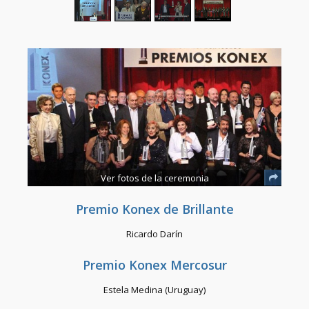
Ver fotos de la ceremonia
Premio Konex de Brillante
Ricardo Darín
Premio Konex Mercosur
Estela Medina (Uruguay)