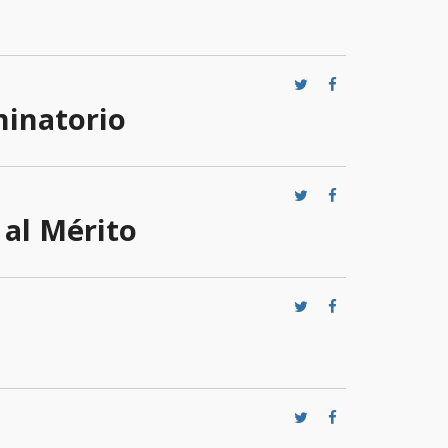
minatorio
 al Mérito