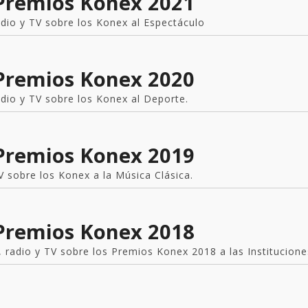
 Premios Konex 2021
adio y TV sobre los Konex al Espectáculo
 Premios Konex 2020
adio y TV sobre los Konex al Deporte.
 Premios Konex 2019
V sobre los Konex a la Música Clásica.
 Premios Konex 2018
 radio y TV sobre los Premios Konex 2018 a las Institucion