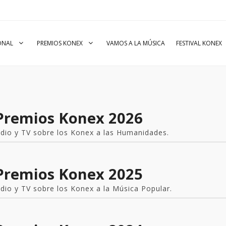
IONAL
PREMIOS KONEX
VAMOS A LA MÚSICA
FESTIVAL KONEX
 Premios Konex 2026
radio y TV sobre los Konex a las Humanidades.
 Premios Konex 2025
adio y TV sobre los Konex a la Música Popular.