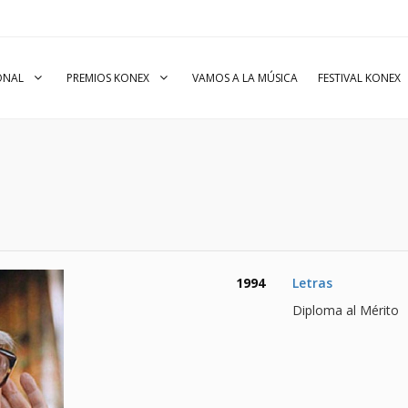
IONAL
PREMIOS KONEX
VAMOS A LA MÚSICA
FESTIVAL KONEX
1994
Letras
Diploma al Mérito