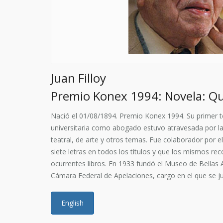
Juan Filloy
Premio Konex 1994: Novela: Q
Nació el 01/08/1894. Premio Konex 1994. Su primer tex
universitaria como abogado estuvo atravesada por la 
teatral, de arte y otros temas. Fue colaborador por e
siete letras en todos los títulos y que los mismos reco
ocurrentes libros. En 1933 fundó el Museo de Bellas 
Cámara Federal de Apelaciones, cargo en el que se jub
English