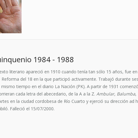
uinquenio 1984 - 1988
to literario apareció en 1910 cuando tenía tan sólo 15 años, fue en 
Reforma del 18 en la que participó activamente. Trabajó durante sesen
l mismo tiempo en el diario La Nación (PK). A partir de 1931 comenzó a
rrieran cada letra del abecedario, de la A a la Z.
Ambular
,
Balumba
,
Artes en la ciudad cordobesa de Río Cuarto y ejerció su dirección ad 
iló. Falleció el 15/07/2000.