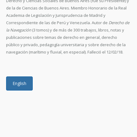
Derecho y Ciencias Sociales de Buenos Aires (fue su Presidente) y
de la de Ciencias de Buenos Aires. Miembro Honorario de la Real
Academia de Legislación y Jurisprudencia de Madrid y
Correspondiente de las de Perú y Venezuela. Autor de
Derecho de
la Navegación
(3 tomos) y de más de 300 trabajos, libros, notas y
publicaciones sobre temas de derecho en general, derecho
público y privado, pedagogía universitaria y sobre derecho de la
navegación (marítimo y fluvial, en especial). Falleció el 12/02/18.
English