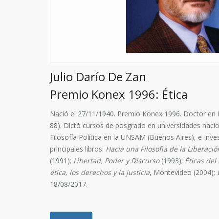
Julio Darío De Zan
Premio Konex 1996: Ética
Nació el 27/11/1940. Premio Konex 1996. Doctor en F
88). Dictó cursos de posgrado en universidades nacio
Filosofía Política en la UNSAM (Buenos Aires), e Inves
principales libros:
Hacia una Filosofía de la Liberaci
(1991);
Libertad, Poder y Discurso
(1993);
Éticas del 
ética, los derechos y la justicia
, Montevideo (2004);
18/08/2017.