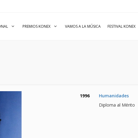
IONAL
PREMIOS KONEX
VAMOS A LA MÚSICA
FESTIVAL KONEX
1996
Humanidades
Diploma al Mérito