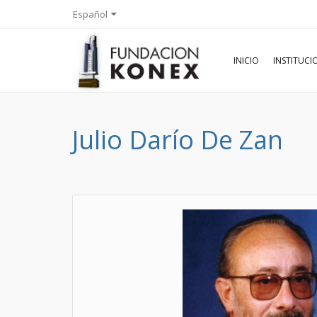
Español
INICIO
INSTITUC
Julio Darío De Zan