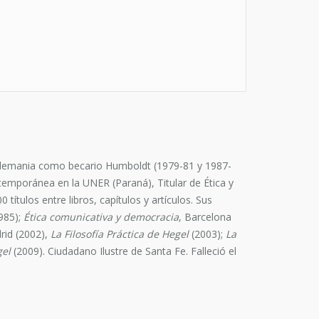
n Alemania como becario Humboldt (1979-81 y 1987-
temporánea en la UNER (Paraná), Titular de Ética y
ítulos entre libros, capítulos y artículos. Sus
985);
Ética comunicativa y democracia
, Barcelona
rid (2002),
La Filosofía Práctica de Hegel
(2003);
La
gel
(2009). Ciudadano Ilustre de Santa Fe. Falleció el