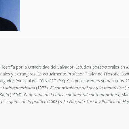
ilosofía por la Universidad del Salvador. Estudios posdoctorales e
nales y extranjeras. Es actualmente Profesor Titular de Filosofía Con
tigador Principal del CONICET (PK). Sus publicaciones suman unos 200 t
ón Latinoamericana
(1973);
El conocimiento del ser y la metafísica
(1
Siglo
(1994);
Panorama de la ética continental contemporánea
, Mad
Los sujetos de lo político
(2008) y
La Filosofía Social y Política de He