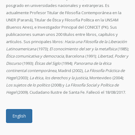
posgrado en universidades nacionales y extranjeras. Es
actualmente Profesor Titular de Filosofía Contemporánea en la
UNER (Paraná), Titular de Ética y Filosofía Política en la UNSAM
(Buenos Aires), e Investigador Principal del CONICET (PK). Sus
publicaciones suman unos 200 títulos entre libros, capítulos y
artículos. Sus principales libros:
Hacia una Filosofía de la Liberación
Latinoamericana
(1973);
El conocimiento del ser y la metafísica
(1985);
Ética comunicativa y democracia
, Barcelona (1991);
Libertad, Poder y
Discurso
(1993);
Éticas del Siglo
(1994);
Panorama de la ética
continental contemporánea
, Madrid (2002),
La Filosofía Práctica de
Hegel
(2003);
La ética, los derechos y la justicia
, Montevideo (2004);
Los sujetos de lo político
(2008) y
La Filosofía Social y Política de
Hegel
(2009). Ciudadano Ilustre de Santa Fe. Falleció el 18/08/2017.
English