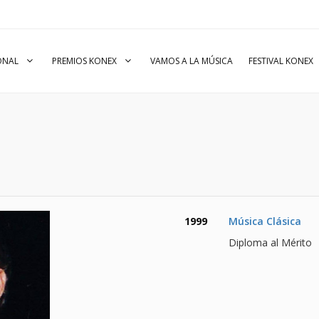
IONAL
PREMIOS KONEX
VAMOS A LA MÚSICA
FESTIVAL KONEX
1999
Música Clásica
Diploma al Mérito