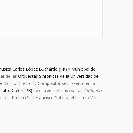
Música Carlos López Buchardo (PK)
y
Municipal de
lar de las
Orquestas Sinfónicas de la Universidad de
hile. Como Director y Compositor se presentó en la
eatro Colón (PK)
se estrenaron sus óperas
Antígona
bió el Premio San Francisco Solano, el Premio Villa-