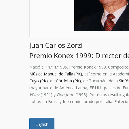
Juan Carlos Zorzi
Premio Konex 1999: Director d
Nació el 11/11/1935. Premio Konex 1999. Compositor 
Música Manuel de Falla (PK)
, así como en la Academi
Cuyo (PK)
, de
Córdoba (PK)
, de Tucumán, de la
Sinfó
mayor parte de América Latina, EE.UU., países de Euro
Vélez
(1991) y
Don Juan
(1998). Por éstas resultó gal
Lobos en Brasil y fue condecorado por Italia. Falleció
English