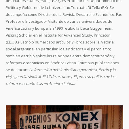
des Hautes Etudes, París, 1983). Es Profesor del Departamento de
Política y Gobierno de la Universidad Torcuato Di Tella (PK). Se
desempeña como Director de la Revista Desarrollo Económico. Fue
Profesor e Investigador Visitante de varias universidades de
América Latina y Europa. En 1990 recibió la beca Guggenheim.
Visiting Scholar en el Institute for Advanced Study, Princeton
(EE.UU.). Escribió numerosos artículos y libros sobre la historia
social argentina, en particular, los sindicatos y el peronismo;
también escribió sobre las relaciones entre democratización y
reformas económicas en América Latina. Entre sus publicaciones
se destacan:
La formación del sindicalismo peronista
,
Perón y la
vieja guardia sindical
,
El 17 de octubre
y
El proceso político de las
reformas económicas en América Latina
.