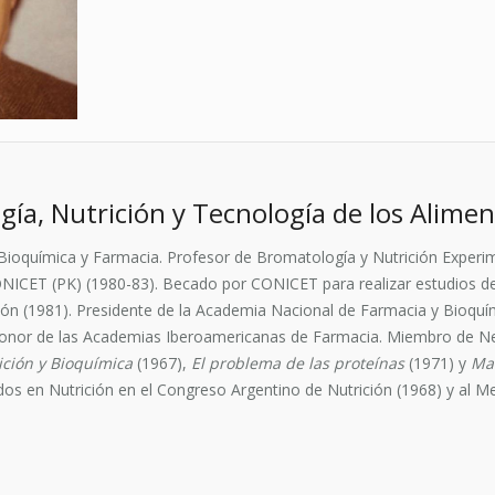
a, Nutrición y Tecnología de los Alime
Bioquímica y Farmacia. Profesor de Bromatología y Nutrición Experi
NICET (PK) (1980-83). Becado por CONICET para realizar estudios de 
ión (1981). Presidente de la Academia Nacional de Farmacia y Bioqu
e Honor de las Academias Iberoamericanas de Farmacia. Miembro de N
ición y Bioquímica
(1967),
El problema de las proteínas
(1971) y
Mal
os en Nutrición en el Congreso Argentino de Nutrición (1968) y al M