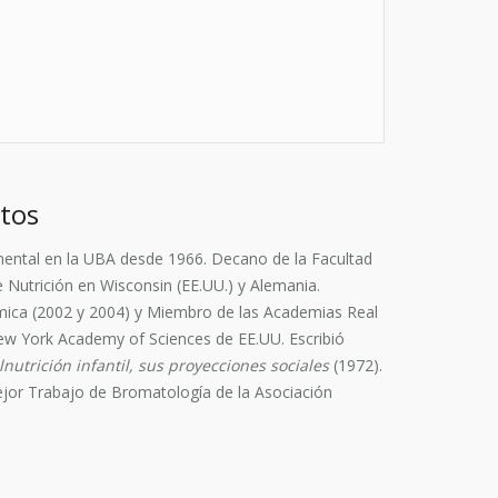
ntos
mental en la UBA desde 1966. Decano de la Facultad
Nutrición en Wisconsin (EE.UU.) y Alemania.
ímica (2002 y 2004) y Miembro de las Academias Real
ew York Academy of Sciences de EE.UU. Escribió
nutrición infantil, sus proyecciones sociales
(1972).
ejor Trabajo de Bromatología de la Asociación