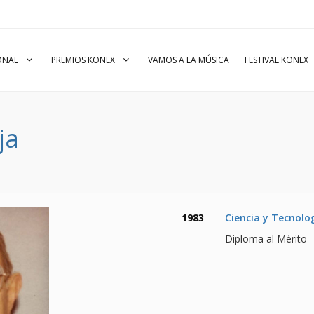
IONAL
PREMIOS KONEX
VAMOS A LA MÚSICA
FESTIVAL KONEX
ja
1983
Ciencia y Tecnolo
Diploma al Mérito