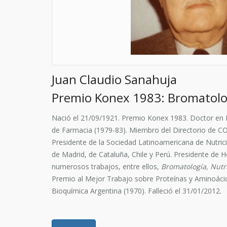
Juan Claudio Sanahuja
Premio Konex 1983: Bromatologí
Nació el 21/09/1921.
Premio Konex 1983.
Doctor en 
de Farmacia (1979-83). Miembro del Directorio de CO
Presidente de la Sociedad Latinoamericana de Nutric
de Madrid, de Cataluña, Chile y Perú. Presidente d
numerosos trabajos, entre ellos,
Bromatología, Nutr
Premio al Mejor Trabajo sobre Proteínas y Aminoácid
Bioquímica Argentina (1970). Falleció el 31/01/2012.