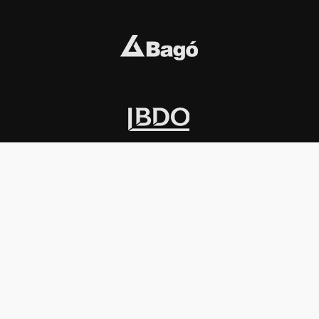
INSTITUCIONAL
PREMIOS KONEX
Carta del presidente
Cronología
Autoridades
Reglamento
Estatutos
Esquema