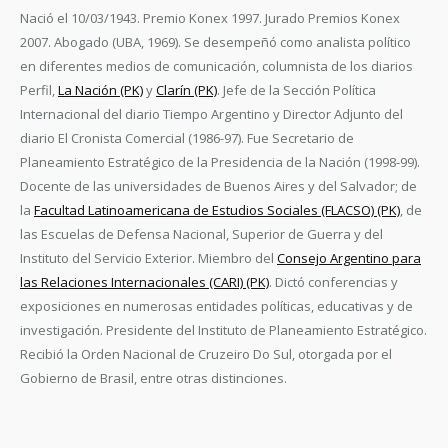
Nació el 10/03/1943. Premio Konex 1997. Jurado Premios Konex
2007. Abogado (UBA, 1969). Se desempeñó como analista político
en diferentes medios de comunicación, columnista de los diarios
Perfil,
La Nación (PK)
y
Clarín (PK)
. Jefe de la Sección Política
Internacional del diario Tiempo Argentino y Director Adjunto del
diario El Cronista Comercial (1986-97). Fue Secretario de
Planeamiento Estratégico de la Presidencia de la Nación (1998-99).
Docente de las universidades de Buenos Aires y del Salvador; de
la
Facultad Latinoamericana de Estudios Sociales (FLACSO) (PK)
, de
las Escuelas de Defensa Nacional, Superior de Guerra y del
Instituto del Servicio Exterior. Miembro del
Consejo Argentino para
las Relaciones Internacionales (CARI) (PK)
. Dictó conferencias y
exposiciones en numerosas entidades políticas, educativas y de
investigación. Presidente del Instituto de Planeamiento Estratégico.
Recibió la Orden Nacional de Cruzeiro Do Sul, otorgada por el
Gobierno de Brasil, entre otras distinciones.