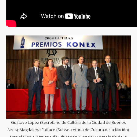
Gustavo López (Secretario de Cultura de la Ciudad de Buenos
Aires), Magdalena Faillace (Subsecretaria de Cultura de la Nación),