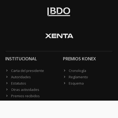
INSTITUCIONAL
PREMIOS KONEX
Carta del presidente
Cronología
Autoridades
Reglamento
Estatutos
Esquema
Otras actividades
Premios recibidos
OTROS