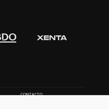
CONTACTO
Domicilio:
Av. Córdoba 1233 - 5º