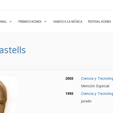
IONAL
PREMIOS KONEX
VAMOS A LA MÚSICA
FESTIVAL KONEX
stells
2003
Ciencia y Tecnolo
Mención Especial
1993
Ciencia y Tecnolo
Jurado