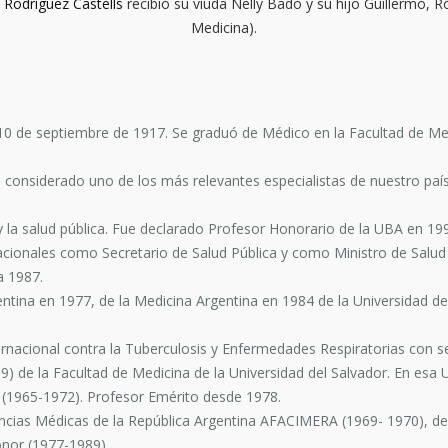
 Rodríguez Castells
recibió su viuda Nelly Bado y su hijo Guillermo, 
Medicina).
 10 de septiembre de 1917. Se graduó de Médico en la Facultad de M
o considerado uno de los más relevantes especialistas de nuestro paí
 y la salud pública. Fue declarado Profesor Honorario de la UBA en 199
Nacionales como Secretario de Salud Pública y como Ministro de Salud
a 1987.
tina en 1977, de la Medicina Argentina en 1984 de la Universidad de
rnacional contra la Tuberculosis y Enfermedades Respiratorias con se
) de la Facultad de Medicina de la Universidad del Salvador. En esa 
(1965-1972). Profesor Emérito desde 1978.
encias Médicas de la República Argentina AFACIMERA (1969- 1970), d
onor (1977-1989)