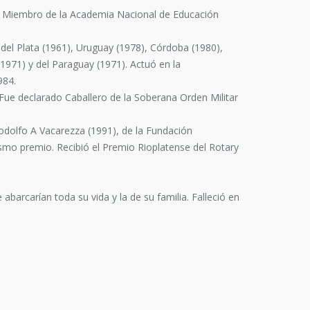
mo Miembro de la Academia Nacional de Educación
 del Plata (1961), Uruguay (1978), Córdoba (1980),
(1971) y del Paraguay (1971). Actuó en la
984.
Fue declarado Caballero de la Soberana Orden Militar
odolfo A Vacarezza (1991), de la Fundación
smo premio. Recibió el Premio Rioplatense del Rotary
barcarían toda su vida y la de su familia. Falleció en