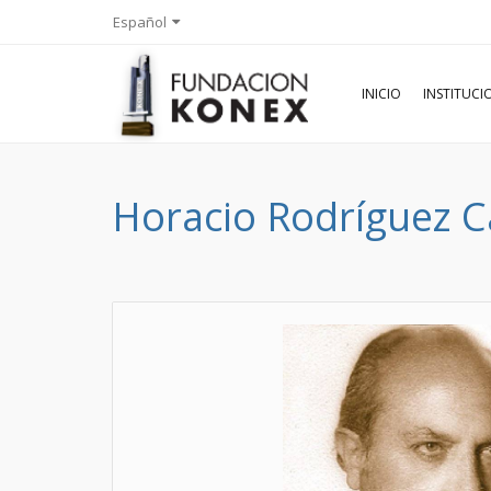
Español
INICIO
INSTITUC
Horacio Rodríguez Ca