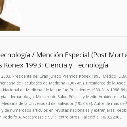
ecnología / Mención Especial (Post Mort
s Konex 1993: Ciencia y Tecnología
 2003. Presidente del Gran Jurado Premios Konex 1993. Médico (UBA,
ericana de Facultades de Medicina (1967-69). Presidente de la Asoci
 Nacional de Medicina (de la que fue Presidente: 1980-81 y 1988-89
ia e Inmunología. Ministro de Salud Pública y Medio Ambiente de la 
e Medicina de la Universidad del Salvador (1958-69). Autor de más de
 y de numerosos artículos en revistas nacionales y extranjeras. Recib
 Rodolfo A. Vaccarezza (1991), entre otros. Falleció el 16/02/2003.