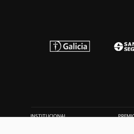
INSTITUCIONAL
PREMI
Carta del presidente
Cron