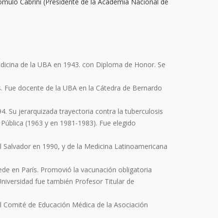
Rómulo Cabrini (Presidente de la Academia Nacional de
edicina de la UBA en 1943. con Diploma de Honor. Se
s. Fue docente de la UBA en la Cátedra de Bernardo
4. Su jerarquizada trayectoria contra la tuberculosis
 Pública (1963 y en 1981-1983). Fue elegido
l Salvador en 1990, y de la Medicina Latinoamericana
de en París. Promovió la vacunación obligatoria
Universidad fue también Profesor Titular de
el Comité de Educación Médica de la Asociación