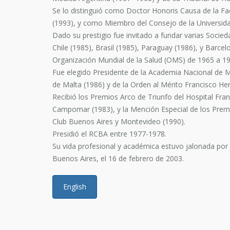
Se lo distinguió como Doctor Honoris Causa de la Fa
(1993), y como Miembro del Consejo de la Universid
Dado su prestigio fue invitado a fundar varias Socie
Chile (1985), Brasil (1985), Paraguay (1986), y Barce
Organización Mundial de la Salud (OMS) de 1965 a 19
Fue elegido Presidente de la Academia Nacional de M
de Malta (1986) y de la Orden al Mérito Francisco H
Recibió los Premios Arco de Triunfo del Hospital Fr
Campomar (1983), y la Mención Especial de los Premi
Club Buenos Aires y Montevideo (1990).
Presidió el RCBA entre 1977-1978.
Su vida profesional y académica estuvo jalonada por i
Buenos Aires, el 16 de febrero de 2003.
English