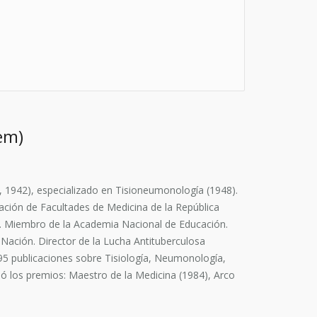
em)
 1942), especializado en Tisioneumonología (1948).
ación de Facultades de Medicina de la República
). Miembro de la Academia Nacional de Educación.
Nación. Director de la Lucha Antituberculosa
 95 publicaciones sobre Tisiología, Neumonología,
ió los premios: Maestro de la Medicina (1984), Arco