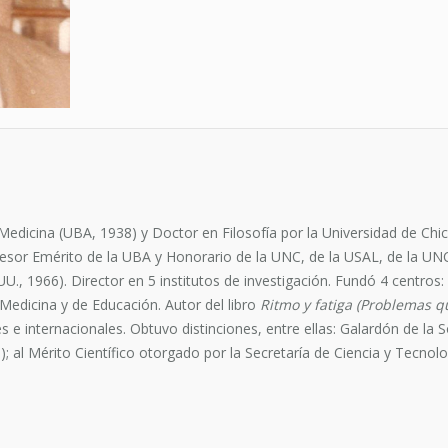
icina (UBA, 1938) y Doctor en Filosofía por la Universidad de Chicago
esor Emérito de la UBA y Honorario de la UNC, de la USAL, de la UNC
UU., 1966). Director en 5 institutos de investigación. Fundó 4 centros
edicina y de Educación. Autor del libro
Ritmo y fatiga (Problemas q
s e internacionales. Obtuvo distinciones, entre ellas: Galardón de la
 al Mérito Científico otorgado por la Secretaría de Ciencia y Tecnolog