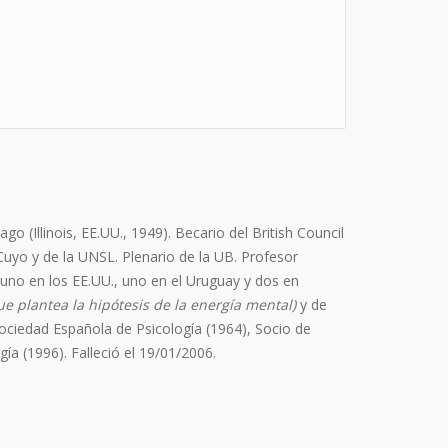
 (Illinois, EE.UU., 1949). Becario del British Council
uyo y de la UNSL. Plenario de la UB. Profesor
: uno en los EE.UU., uno en el Uruguay y dos en
ue plantea la hipótesis de la energía mental)
y de
 Sociedad Española de Psicología (1964), Socio de
ía (1996). Falleció el 19/01/2006.