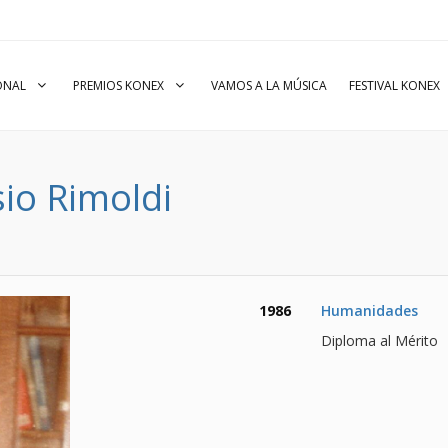
IONAL
PREMIOS KONEX
VAMOS A LA MÚSICA
FESTIVAL KONEX
io Rimoldi
1986
Humanidades
Diploma al Mérito