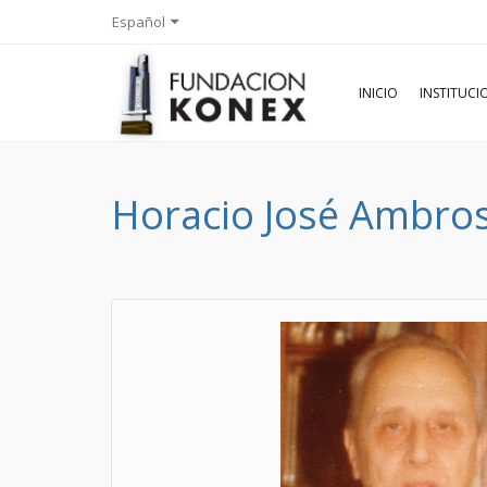
Español
INICIO
INSTITUC
Horacio José Ambros