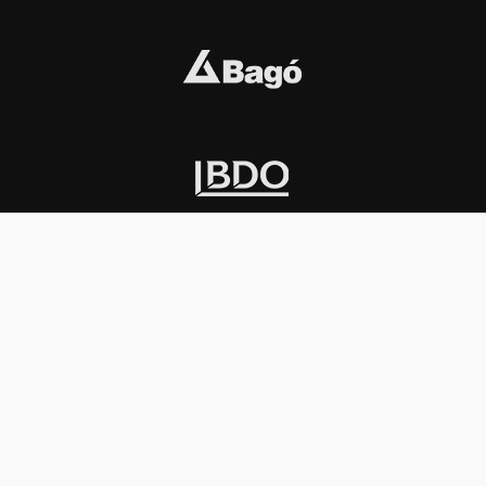
INSTITUCIONAL
PREMIOS KONEX
Carta del presidente
Cronología
Autoridades
Reglamento
Estatutos
Esquema