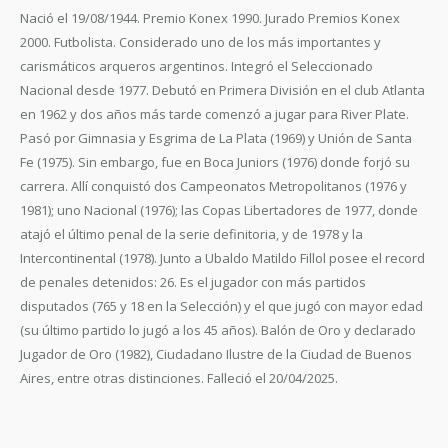
Nació el 19/08/1944. Premio Konex 1990. Jurado Premios Konex
2000. Futbolista. Considerado uno de los más importantes y
carismáticos arqueros argentinos. Integró el Seleccionado
Nacional desde 1977. Debutó en Primera División en el club Atlanta
en 1962 y dos años más tarde comenzó a jugar para River Plate.
Pasó por Gimnasia y Esgrima de La Plata (1969) y Unión de Santa
Fe (1975). Sin embargo, fue en Boca Juniors (1976) donde forjó su
carrera. Allí conquistó dos Campeonatos Metropolitanos (1976 y
1981); uno Nacional (1976); las Copas Libertadores de 1977, donde
atajó el último penal de la serie definitoria, y de 1978 y la
Intercontinental (1978). Junto a Ubaldo Matildo Fillol posee el record
de penales detenidos: 26. Es el jugador con más partidos
disputados (765 y 18 en la Selección) y el que jugó con mayor edad
(su último partido lo jugó a los 45 años). Balón de Oro y declarado
Jugador de Oro (1982), Ciudadano Ilustre de la Ciudad de Buenos
Aires, entre otras distinciones. Falleció el 20/04/2025.