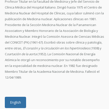
Profesor Titular en la Facultad de Medicina y Jefe del Servicio de
Clínica Médica del Hospital Italiano. Dirigió hasta 1975 el Centro de
Medicina Nuclear del Hospital de Clínicas, cuya labor culminó con la
publicación de Medicina nuclear. Aplicaciones clínicas en 1981.
Presidente de la Sección Medicina Nuclear de la Panamerican
Association y Miembro Honorario de la Asociación de Biología y
Medicina Nuclear. Integró la Comisión Asesora de Ciencias Médicas
del CONICET (PK) (1961-67). Escribió obras sobre clínica y patología,
entre otras,
El corazón y la circulación en los hipertiroideos
(1938) y
C
oartación de la aorta
(1952). La Comisión Nacional de Energía
Atómica le otorgó un reconocimiento por su notable desempeño
en la especialidad de medicina nuclear. En 1982 fue designado
Miembro Titular de la Academia Nacional de Medicina. Falleció el
12/04/1989.
English