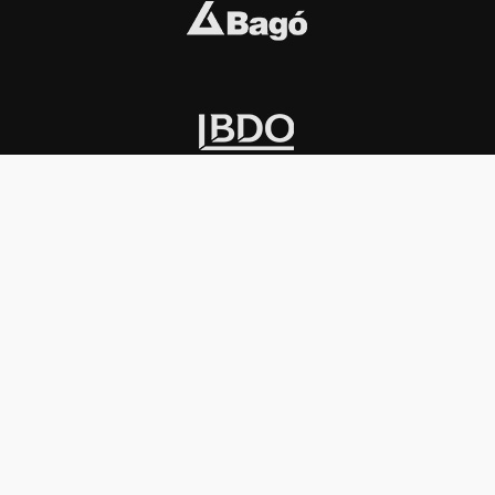
INSTITUCIONAL
PREMIOS KONEX
Carta del presidente
Cronología
Autoridades
Reglamento
Estatutos
Esquema
Otras actividades
Premios recibidos