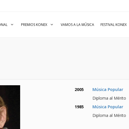
IONAL
PREMIOS KONEX
VAMOS A LA MÚSICA
FESTIVAL KONEX
2005
Música Popular
Diploma al Mérito
1985
Música Popular
Diploma al Mérito