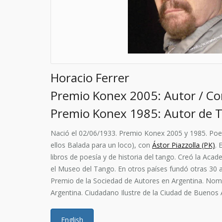
Horacio Ferrer
Premio Konex 2005: Autor / C
Premio Konex 1985: Autor de 
Nació el 02/06/1933. Premio Konex 2005 y 1985. Poeta
ellos Balada para un loco), con
Ástor Piazzolla (PK)
. 
libros de poesía y de historia del tango. Creó la Aca
el Museo del Tango. En otros países fundó otras 30 a
Premio de la Sociedad de Autores en Argentina. Nomi
Argentina. Ciudadano Ilustre de la Ciudad de Buenos A
English