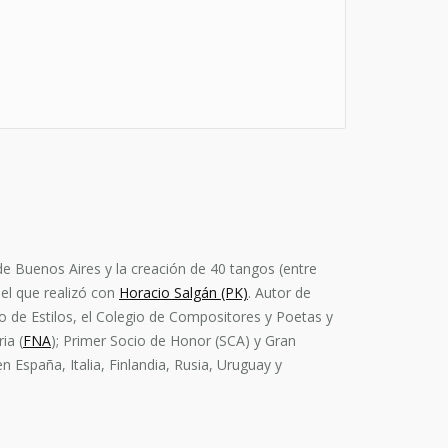
de Buenos Aires y la creación de 40 tangos (entre
del que realizó con
Horacio Salgán (PK)
. Autor de
io de Estilos, el Colegio de Compositores y Poetas y
ia (
FNA
); Primer Socio de Honor (SCA) y Gran
spaña, Italia, Finlandia, Rusia, Uruguay y