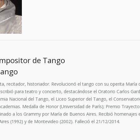
ompositor de Tango
Tango
, recitador, historiador. Revolucionó el tango con su operita María 
Escribió para teatro y concierto, destacándose el Oratorio Carlos Gar
demia Nacional del Tango, el Liceo Superior del Tango, el Conservator
cademias. Medalla de Honor (Universidad de París); Premio Trayector
nado a los Grammy por María de Buenos Aires. Recibió homenajes en E
ires (1992) y de Montevideo (2002). Falleció el 21/12/2014.