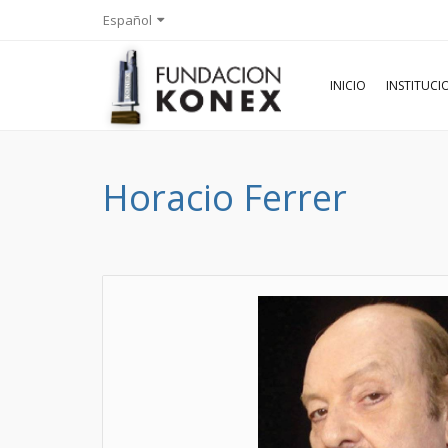
Español
INICIO
INSTITUC
Horacio Ferrer