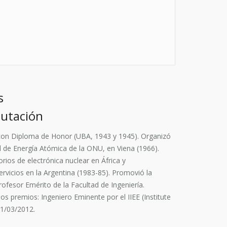
s
putación
s con Diploma de Honor (UBA, 1943 y 1945). Organizó
l de Energía Atómica de la ONU, en Viena (1966).
rios de electrónica nuclear en África y
rvicios en la Argentina (1983-85). Promovió la
rofesor Emérito de la Facultad de Ingeniería.
 premios: Ingeniero Eminente por el IIEE (Institute
01/03/2012.