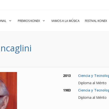
IONAL
PREMIOS KONEX
VAMOS A LA MÚSICA
FESTIVAL KONEX
ncaglini
2013
Ciencia y Tecnolo
Diploma al Mérito
1983
Ciencia y Tecnolo
Diploma al Mérito