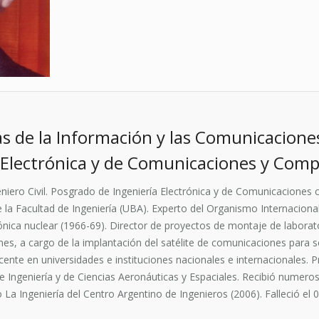
s de la Información y las Comunicacione
 Electrónica y de Comunicaciones y Com
eniero Civil. Posgrado de Ingeniería Electrónica y de Comunicacione
la Facultad de Ingeniería (UBA). Experto del Organismo Internaciona
nica nuclear (1966-69). Director de proyectos de montaje de laborato
s, a cargo de la implantación del satélite de comunicaciones para se
cente en universidades e instituciones nacionales e internacionales. P
geniería y de Ciencias Aeronáuticas y Espaciales. Recibió numerosos
o La Ingeniería del Centro Argentino de Ingenieros (2006). Falleció el 