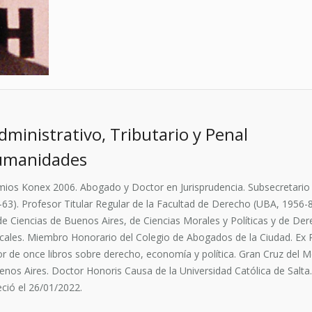
inistrativo, Tributario y Penal
Humanidades
ios Konex 2006. Abogado y Doctor en Jurisprudencia. Subsecretario 
-63). Profesor Titular Regular de la Facultad de Derecho (UBA, 195
de Ciencias de Buenos Aires, de Ciencias Morales y Políticas y de De
scales. Miembro Honorario del Colegio de Abogados de la Ciudad. Ex Pr
or de once libros sobre derecho, economía y política. Gran Cruz del M
enos Aires. Doctor Honoris Causa de la Universidad Católica de Salta. 
eció el 26/01/2022.