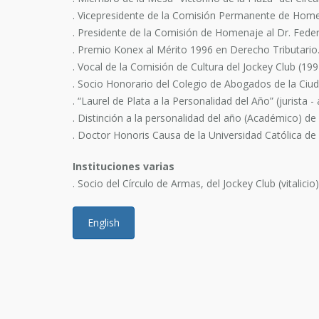
. Vicepresidente de la Comisión Permanente de Homena
. Presidente de la Comisión de Homenaje al Dr. Feder
. Premio Konex al Mérito 1996 en Derecho Tributario
. Vocal de la Comisión de Cultura del Jockey Club (199
. Socio Honorario del Colegio de Abogados de la Ciu
. “Laurel de Plata a la Personalidad del Año” (jurista
. Distinción a la personalidad del año (Académico) d
. Doctor Honoris Causa de la Universidad Católica de 
Instituciones varias
. Socio del Círculo de Armas, del Jockey Club (vitalic
English