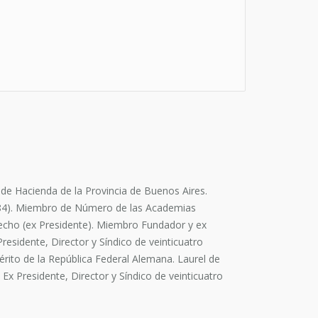
de Hacienda de la Provincia de Buenos Aires.
6-84). Miembro de Número de las Academias
recho (ex Presidente). Miembro Fundador y ex
esidente, Director y Síndico de veinticuatro
érito de la República Federal Alemana. Laurel de
Ex Presidente, Director y Síndico de veinticuatro