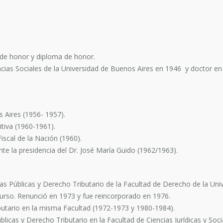
 de honor y diploma de honor.
ias Sociales de la Universidad de Buenos Aires en 1946 y doctor en j
s Aires (1956- 1957).
tiva (1960-1961).
iscal de la Nación (1960).
te la presidencia del Dr. José María Guido (1962/1963).
as Públicas y Derecho Tributario de la Facultad de Derecho de la Un
urso. Renunció en 1973 y fue reincorporado en 1976.
butario en la misma Facultad (1972-1973 y 1980-1984).
Públicas y Derecho Tributario en la Facultad de Ciencias Jurídicas y Soc