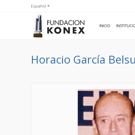
Español
INICIO
INSTITUC
Horacio García Bels