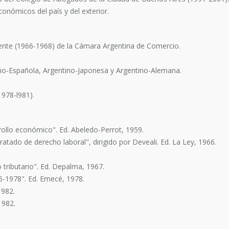
económicos del país y del exterior.
idente (1966-1968) de la Cámara Argentina de Comercio.
ino-Española, Argentino-Japonesa y Argentino-Alemana.
1978-l981).
arrollo económico". Ed. Abeledo-Perrot, 1959.
Tratado de derecho laboral", dirigido por Deveali. Ed. La Ley, 1966.
o tributario". Ed. Depalma, 1967.
66-1978". Ed. Emecé, 1978.
1982.
1982.