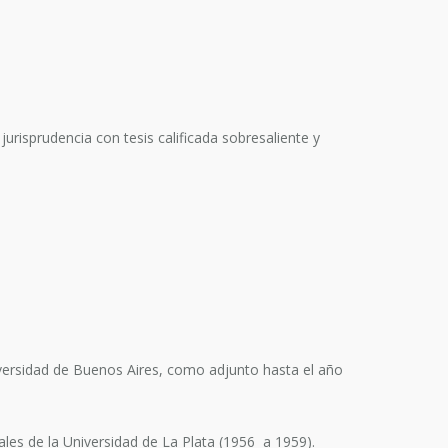
urisprudencia con tesis calificada sobresaliente y
iversidad de Buenos Aires, como adjunto hasta el año
iales de la Universidad de La Plata (1956 a 1959).