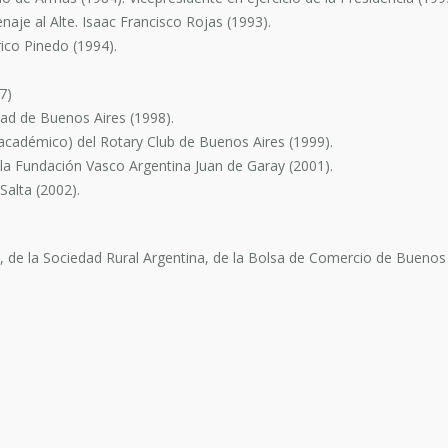
je al Alte. Isaac Francisco Rojas (1993).
ico Pinedo (1994).
.
7)
dad de Buenos Aires (1998).
 - académico) del Rotary Club de Buenos Aires (1999).
e la Fundación Vasco Argentina Juan de Garay (2001).
Salta (2002).
io), de la Sociedad Rural Argentina, de la Bolsa de Comercio de Buenos 