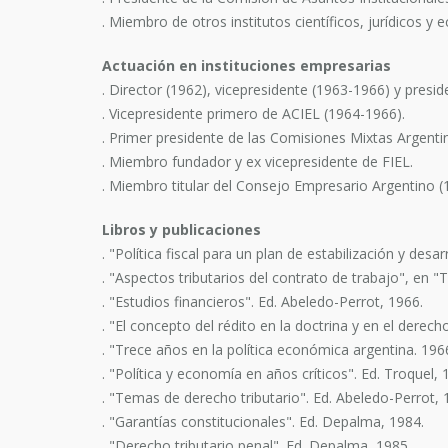
. Miembro de otros institutos científicos, jurídicos y 
Actuación en instituciones empresarias
. Director (1962), vicepresidente (1963-1966) y pres
. Vicepresidente primero de ACIEL (1964-1966).
. Primer presidente de las Comisiones Mixtas Argent
. Miembro fundador y ex vicepresidente de FIEL.
. Miembro titular del Consejo Empresario Argentino (
Libros y publicaciones
. "Política fiscal para un plan de estabilización y des
. "Aspectos tributarios del contrato de trabajo", en "
. "Estudios financieros". Ed. Abeledo-Perrot, 1966.
. "El concepto del rédito en la doctrina y en el derech
. "Trece años en la política económica argentina. 19
. "Política y economía en años críticos". Ed. Troquel, 
. "Temas de derecho tributario". Ed. Abeledo-Perrot, 
. "Garantías constitucionales". Ed. Depalma, 1984.
. "Derecho tributario penal". Ed. Depalma, 1985.