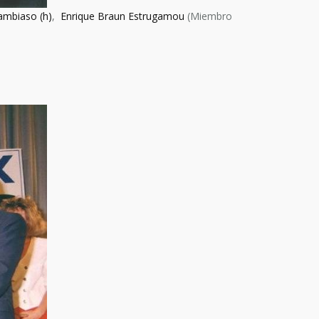
ambiaso (h)
,
Enrique Braun Estrugamou
(Miembro