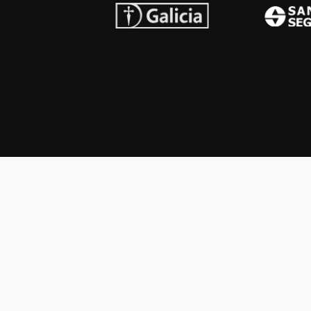
INSTITUCIONAL
PREMI
Carta del presidente
Cron
Autoridades
Reg
Estatutos
Esq
Otras actividades
Premios recibidos