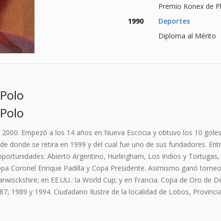
Premio Konex de Pl
1990
Deportes
Diploma al Mérito
 Polo
 Polo
 2000. Empezó a los 14 años en Nueva Escocia y obtuvo los 10 goles
 de donde se retira en 1999 y del cual fue uno de sus fundadores. E
 oportunidades: Abierto Argentino, Hurlingham, Los Indios y Tortugas
pa Coronel Enrique Padilla y Copa Presidente. Asimismo ganó torneos
rwisckshire; en EE.UU.: la World Cup; y en Francia: Copa de Oro de De
987, 1989 y 1994. Ciudadano Ilustre de la localidad de Lobos, Provinc