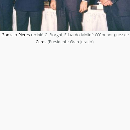
r
Gonzalo Pieres
recibió C. Borghi, Eduardo Moliné O'Connor (Juez de 
Ceres
(Presidente Gran Jurado).