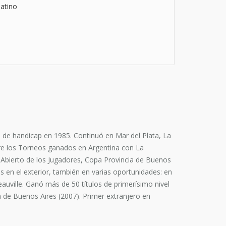
atino
 de handicap en 1985. Continuó en Mar del Plata, La
ntre los Torneos ganados en Argentina con La
, Abierto de los Jugadores, Copa Provincia de Buenos
 en el exterior, también en varias oportunidades: en
auville. Ganó más de 50 títulos de primerísimo nivel
ia de Buenos Aires (2007). Primer extranjero en