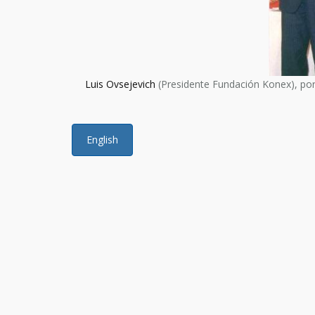
Luis Ovsejevich
(Presidente Fundación Konex), po
English