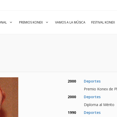
IONAL
PREMIOS KONEX
VAMOS A LA MÚSICA
FESTIVAL KONEX
2000
Deportes
Premio Konex de Pl
2000
Deportes
Diploma al Mérito
1990
Deportes