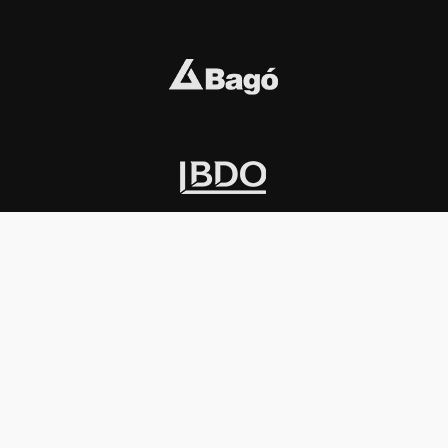
INSTITUCIONAL
PREMIOS KONEX
Carta del presidente
Cronología
Autoridades
Reglamento