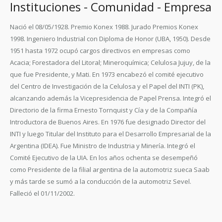
Instituciones - Comunidad - Empresa
Nació el 08/05/1928. Premio Konex 1988. Jurado Premios Konex
1998. Ingeniero Industrial con Diploma de Honor (UBA, 1950). Desde
1951 hasta 1972 ocupó cargos directivos en empresas como
Acacia; Forestadora del Litoral; Mineroquímica; Celulosa Jujuy, de la
que fue Presidente, y Mati. En 1973 encabezó el comité ejecutivo
del Centro de Investigación de la Celulosa y el Papel del INTI (PK),
alcanzando además la Vicepresidencia de Papel Prensa. Integró el
Directorio de la firma Ernesto Tornquist y Cía y de la Compañía
Introductora de Buenos Aires. En 1976 fue designado Director del
INTI y luego Titular del Instituto para el Desarrollo Empresarial de la
Argentina (IDEA). Fue Ministro de Industria y Minería. Integró el
Comité Ejecutivo de la UIA. En los años ochenta se desempeñó
como Presidente de la filial argentina de la automotriz sueca Saab
y más tarde se sumó a la conducción de la automotriz Sevel.
Falleció el 01/11/2002.