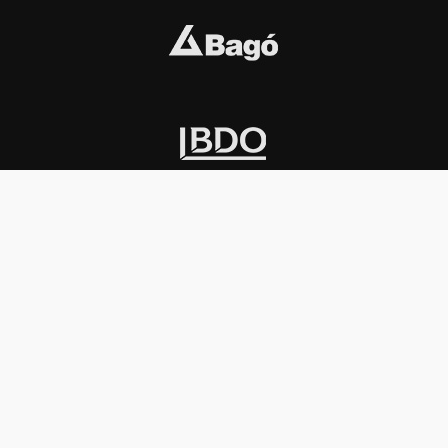
INSTITUCIONAL
PREMIOS KONEX
Carta del presidente
Cronología
Autoridades
Reglamento
Estatutos
Esquema
Otras actividades