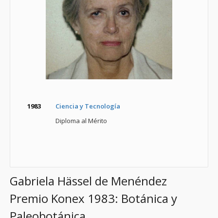
1983
Ciencia y Tecnología
Diploma al Mérito
Gabriela Hässel de Menéndez
Premio Konex 1983: Botánica y
Paleobotánica