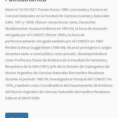
Nació el 15/10/1927.
Premio Konex 1983.
Licenciada y Doctora en
Ciencias Naturales en la Facultad de Ciencias Exactas y Naturales
(UBA, 1951 y 1959). Obtuvo varias becas como: Deutscher
Akademischer Austauschdienst en 1953-54, la beca de Iniciación
otorgada por el CONICET (PK) en 1958 y la beca de
perfeccionamiento otorgada también por el CONICET en 1960.
Recibió la Beca Guggenheim (1963-64). Alcanzó prestigiosos cargos
docentes tanto a nivel público como privado, desempeñándose
como Profesora Titular de Botánica de la Facultad de Farmacia y
Bioquímica de la UBA (1961), Jefe de la División de Criptogamia del
Museo Argentino de Ciencias Naturales Bernardino Rivadavia
durante el período 1962-90, Investigadora Principal del CONICET en
1976, y también como Coordinadora del Departamento de Botánica
del Museo Argentino de Ciencias Naturales Bernardino Rivadavia.
Falleció el 04/07/2009.