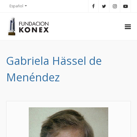
Español
Gabriela Hässel de
Menéndez