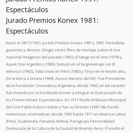
Espectáculos
Jurado Premios Konex 1981:
Espectáculos
Nació el 18/11/1923. Jurado Premios Konex 1981 y 1991. Periodista,
guionista y director. Dirigió varios films de montaje sobre el cine
nacional: Imágenes del pasado (1961), El tango en el cine (1979) y
Aquel Cine Argentino (1983). Debutó en el largometraje con El
televisor (1962), Taita cristo en Perú (1965) y Tinya en el mismo año,
De la tierra a la luna (1969). Asesor literario del INC. Fue Presidente
de la Fundación Cinemateca Argentina, desde 1960, en tal carácter
fue invitado por la Fundación Konex a integrar el Gran Jurado de
los Premio Konex: Espectáculos. En 1971 fundó el Museo Municipal
del Cine Pablo Dubois Hicken y fue su Director (1981-96). Fundó
numerosas cinematecas desde 1965 hasta 1971 en América Latina
(Perú, Guatemala, Panamá, Bolivia, Paraguay). Personalidad
Destacada de la Cultura de la Ciudad de Buenos Aires. Presidió el