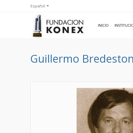
Español
INICIO
INSTITUC
Guillermo Bredesto