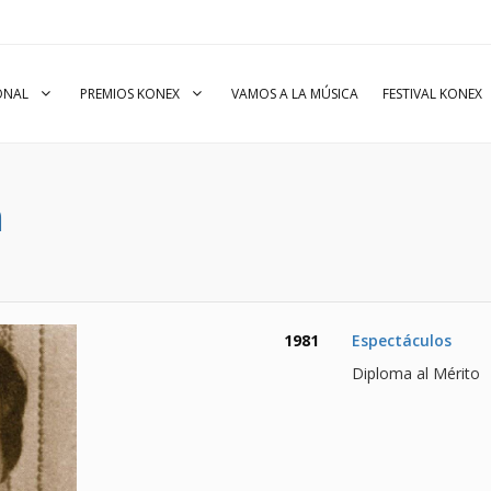
IONAL
PREMIOS KONEX
VAMOS A LA MÚSICA
FESTIVAL KONEX
n
1981
Espectáculos
Diploma al Mérito