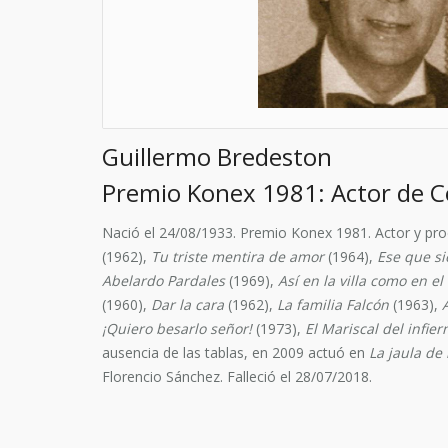
Guillermo Bredeston
Premio Konex 1981: Actor de C
Nació el 24/08/1933. Premio Konex 1981. Actor y prod
(1962),
Tu triste mentira de amor
(1964),
Ese que si
Abelardo Pardales
(1969),
Así en la villa como en el 
(1960),
Dar la cara
(1962),
La familia Falcón
(1963),
¡Quiero besarlo señor!
(1973),
El Mariscal del infier
ausencia de las tablas, en 2009 actuó en
La jaula de 
Florencio Sánchez. Falleció el 28/07/2018.