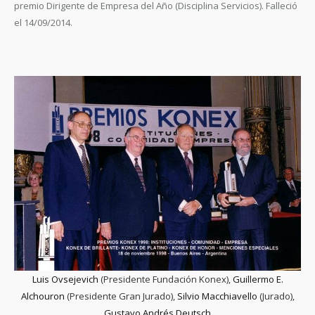
premio Dirigente de Empresa del Año (Disciplina Servicios). Falleció
el 14/09/2014.
Luis Ovsejevich
(Presidente Fundación Konex),
Guillermo E.
Alchouron
(Presidente Gran Jurado),
Silvio Macchiavello
(Jurado),
Gustavo Andrés Deutsch