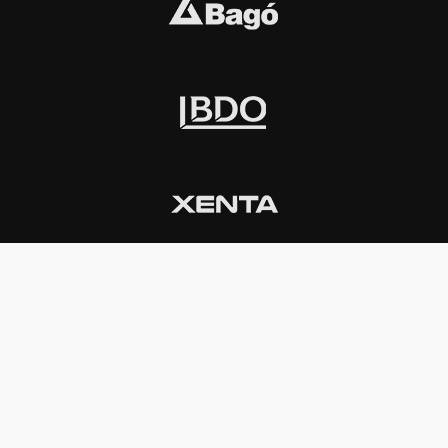
INSTITUCIONAL
PREMIOS KONEX
Carta del presidente
Cronología
Autoridades
Reglamento
Estatutos
Esquema
Otras actividades
Premios recibidos