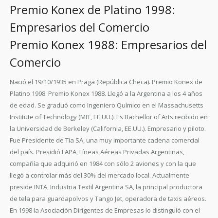
Premio Konex de Platino 1998:
Empresarios del Comercio
Premio Konex 1988: Empresarios del
Comercio
Nació el 19/10/1935 en Praga (República Checa). Premio Konex de
Platino 1998. Premio Konex 1988. Llegó a la Argentina a los 4 años
de edad. Se graduó como Ingeniero Químico en el Massachusetts
Institute of Technology (MIT, EE.UU.). Es Bachellor of Arts recibido en
la Universidad de Berkeley (California, EE.UU.). Empresario y piloto.
Fue Presidente de Tía SA, una muy importante cadena comercial
del país. Presidió LAPA, Líneas Aéreas Privadas Argentinas,
compañía que adquirió en 1984 con sólo 2 aviones y con la que
llegó a controlar más del 30% del mercado local. Actualmente
preside INTA, Industria Textil Argentina SA, la principal productora
de tela para guardapolvos y Tango Jet, operadora de taxis aéreos.
En 1998 la Asociación Dirigentes de Empresas lo distinguió con el