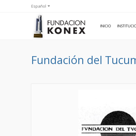
Español
INICIO
INSTITUC
Fundación del Tucu