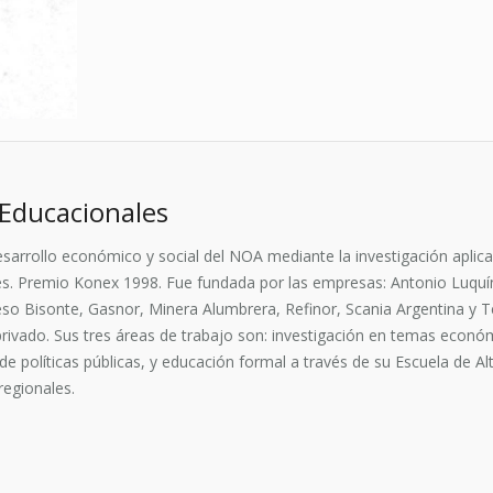
Educacionales
esarrollo económico y social del NOA mediante la investigación aplica
es. Premio Konex 1998. Fue fundada por las empresas: Antonio Luquín
reso Bisonte, Gasnor, Minera Alumbrera, Refinor, Scania Argentina y 
 privado. Sus tres áreas de trabajo son: investigación en temas econó
e políticas públicas, y educación formal a través de su Escuela de A
regionales.