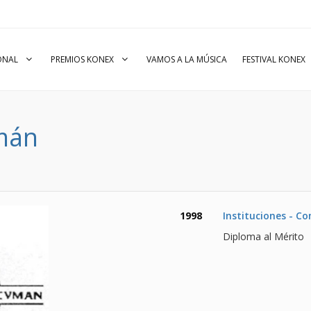
IONAL
PREMIOS KONEX
VAMOS A LA MÚSICA
FESTIVAL KONEX
mán
1998
Instituciones - C
Diploma al Mérito