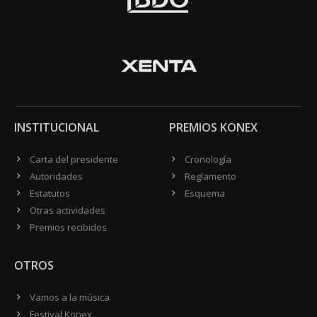
INSTITUCIONAL
PREMIOS KONEX
Carta del presidente
Cronología
Autoridades
Reglamento
Estatutos
Esquema
Otras actividades
Premios recibidos
OTROS
Vamos a la música
Festival Konex