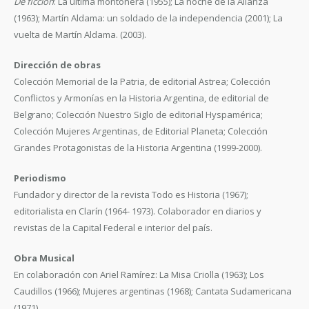
De ficción
: La última montonera (1955); La noche de la Alianza
(1963); Martín Aldama: un soldado de la independencia (2001); La
vuelta de Martín Aldama. (2003).
Dirección de obras
Colección Memorial de la Patria, de editorial Astrea; Colección
Conflictos y Armonías en la Historia Argentina, de editorial de
Belgrano; Colección Nuestro Siglo de editorial Hyspamérica;
Colección Mujeres Argentinas, de Editorial Planeta; Colección
Grandes Protagonistas de la Historia Argentina (1999-2000).
Periodismo
Fundador y director de la revista Todo es Historia (1967);
editorialista en Clarín (1964- 1973). Colaborador en diarios y
revistas de la Capital Federal e interior del país.
Obra Musical
En colaboración con Ariel Ramírez: La Misa Criolla (1963); Los
Caudillos (1966); Mujeres argentinas (1968); Cantata Sudamericana
(1971).