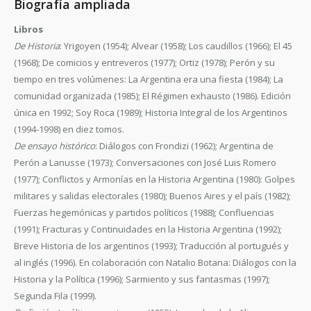
Biografía ampliada
Libros
De Historia
: Yrigoyen (1954); Alvear (1958); Los caudillos (1966); El 45
(1968); De comicios y entreveros (1977); Ortiz (1978); Perón y su
tiempo en tres volúmenes: La Argentina era una fiesta (1984); La
comunidad organizada (1985); El Régimen exhausto (1986). Edición
única en 1992; Soy Roca (1989); Historia Integral de los Argentinos
(1994-1998) en diez tomos.
De ensayo histórico
: Diálogos con Frondizi (1962); Argentina de
Perón a Lanusse (1973); Conversaciones con José Luis Romero
(1977); Conflictos y Armonías en la Historia Argentina (1980): Golpes
militares y salidas electorales (1980); Buenos Aires y el país (1982);
Fuerzas hegemónicas y partidos políticos (1988); Confluencias
(1991); Fracturas y Continuidades en la Historia Argentina (1992);
Breve Historia de los argentinos (1993); Traducción al portugués y
al inglés (1996). En colaboración con Natalio Botana: Diálogos con la
Historia y la Política (1996); Sarmiento y sus fantasmas (1997);
Segunda Fila (1999).