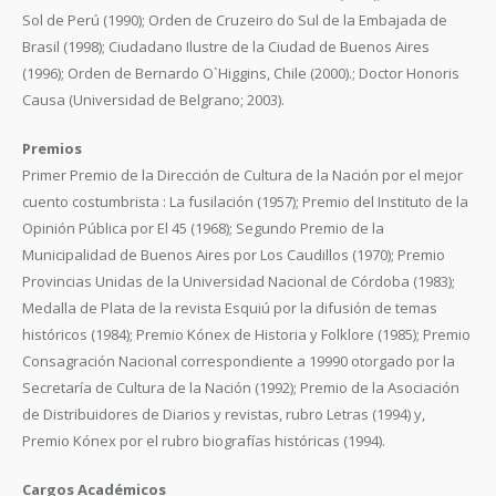
Sol de Perú (1990); Orden de Cruzeiro do Sul de la Embajada de
Brasil (1998); Ciudadano Ilustre de la Ciudad de Buenos Aires
(1996); Orden de Bernardo O`Higgins, Chile (2000).; Doctor Honoris
Causa (Universidad de Belgrano; 2003).
Premios
Primer Premio de la Dirección de Cultura de la Nación por el mejor
cuento costumbrista : La fusilación (1957); Premio del Instituto de la
Opinión Pública por El 45 (1968); Segundo Premio de la
Municipalidad de Buenos Aires por Los Caudillos (1970); Premio
Provincias Unidas de la Universidad Nacional de Córdoba (1983);
Medalla de Plata de la revista Esquiú por la difusión de temas
históricos (1984); Premio Kónex de Historia y Folklore (1985); Premio
Consagración Nacional correspondiente a 19990 otorgado por la
Secretaría de Cultura de la Nación (1992); Premio de la Asociación
de Distribuidores de Diarios y revistas, rubro Letras (1994) y,
Premio Kónex por el rubro biografías históricas (1994).
Cargos Académicos