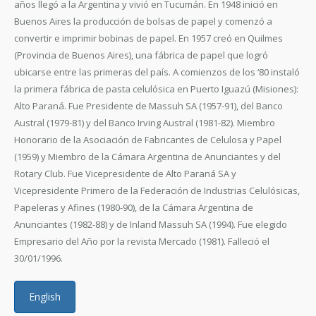
años llegó a la Argentina y vivió en Tucumán. En 1948 inició en
Buenos Aires la producción de bolsas de papel y comenzó a
convertir e imprimir bobinas de papel. En 1957 creó en Quilmes
(Provincia de Buenos Aires), una fábrica de papel que logró
ubicarse entre las primeras del país. A comienzos de los ‘80 instaló
la primera fábrica de pasta celulósica en Puerto Iguazú (Misiones):
Alto Paraná. Fue Presidente de Massuh SA (1957-91), del Banco
Austral (1979-81) y del Banco Irving Austral (1981-82). Miembro
Honorario de la Asociación de Fabricantes de Celulosa y Papel
(1959) y Miembro de la Cámara Argentina de Anunciantes y del
Rotary Club. Fue Vicepresidente de Alto Paraná SA y
Vicepresidente Primero de la Federación de Industrias Celulósicas,
Papeleras y Afines (1980-90), de la Cámara Argentina de
Anunciantes (1982-88) y de Inland Massuh SA (1994). Fue elegido
Empresario del Año por la revista Mercado (1981). Falleció el
30/01/1996.
English