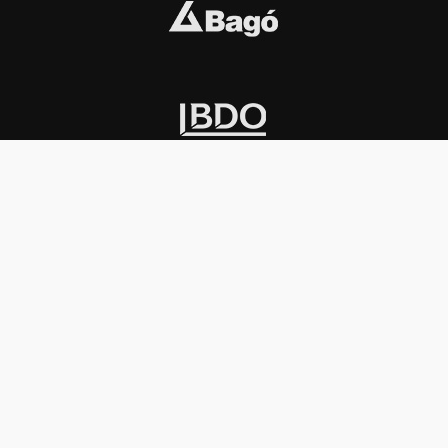
INSTITUCIONAL
PREMIOS KONEX
Carta del presidente
Cronología
Autoridades
Reglamento
Estatutos
Esquema
Otras actividades
Premios recibidos