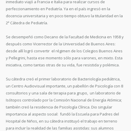
inmediato viajó a Francia e Italia para realizar cursos de
perfeccionamiento en Pediatría. Ya en el país ingresó en la
docencia universitaria y en poco tiempo obtuvo la titularidad en la
2ª Cátedra de Pediatría.
Se desempeñó como Decano de la Facultad de Medicina en 1958 y
después como Vicerrector de la Universidad de Buenos Aires:
desde allí logró convertir el régimen de los Colegios Buenos Aires
y Pellegrini, hasta ese momento sólo para varones, en mixto. Esta
iniciativa, como tantas otras de su vida, fue resistida y polémica.
Su cátedra creó el primer laboratorio de Bacteriología pediátrica,
un Centro Audiovisual importante, un pabellón de Psicología con 8
consultorios y una sala de terapia para grupo, un laboratorio de
Isótopos controlado por la Comisión Nacional de Energía Atómica;
también creó la residencia de Psicología Clínica. Dio singular
importancia al aspecto social: fundó la Escuela para Padres del
Hospital de Niños, en su cátedra instituyó el trabajo en terreno
para incluir la realidad de las familias asistidas: sus alumnos