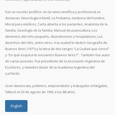
Fue un escritor prolífico: en la rama científica y profesional se
destacan: Neurología Infantil, La Pediatria, medicina del hombre,
Moral para médicos, Carta abierta a los pacientes, Anatomía de la
familia, Sexología de la familia, Manual de puericultura, Los
alimentos del niño pequeño, Abandonismo y hospitalismo, Los
derechos del niño, entre otros. A la ciudad le dedicó Geografía de
Buenos Aires (1971) y la letra de dos tangos “La Ciudad que conocí”
y “En qué esquina te encuentro Buenos Aires?”. También fue autor
de varias poesías. Fue presidente de la Asociación Argentina de
Escritores, y miembro titular de la Academia Argentina del
Lunfardo.
Gran demócrata, polémico, emprendedor y trabajador infatigable,
falleció el 30 de agosto de 1992 a los 88 años.
English