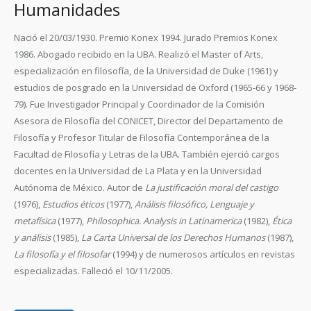
Humanidades
Nació el 20/03/1930. Premio Konex 1994. Jurado Premios Konex
1986. Abogado recibido en la UBA. Realizó el Master of Arts,
especialización en filosofía, de la Universidad de Duke (1961) y
estudios de posgrado en la Universidad de Oxford (1965-66 y 1968-
79). Fue Investigador Principal y Coordinador de la Comisión
Asesora de Filosofía del CONICET, Director del Departamento de
Filosofía y Profesor Titular de Filosofía Contemporánea de la
Facultad de Filosofía y Letras de la UBA. También ejerció cargos
docentes en la Universidad de La Plata y en la Universidad
Autónoma de México. Autor de
La justificación moral del castigo
(1976),
Estudios éticos
(1977),
Análisis filosófico, Lenguaje y
metafísica
(1977),
Philosophica. Analysis in Latinamerica
(1982),
Ética
y análisis
(1985),
La Carta Universal de los Derechos Humanos
(1987),
La filosofía y el filosofar
(1994) y de numerosos artículos en revistas
especializadas. Falleció el 10/11/2005.