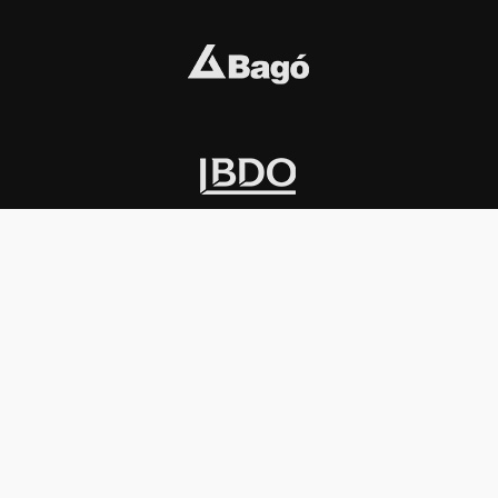
INSTITUCIONAL
PREMIOS KONEX
Carta del presidente
Cronología
Autoridades
Reglamento
Estatutos
Esquema