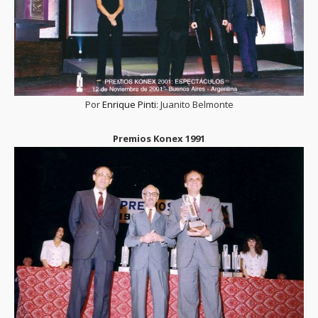
Por
Enrique Pinti
: Juanito Belmonte
Premios Konex 1991