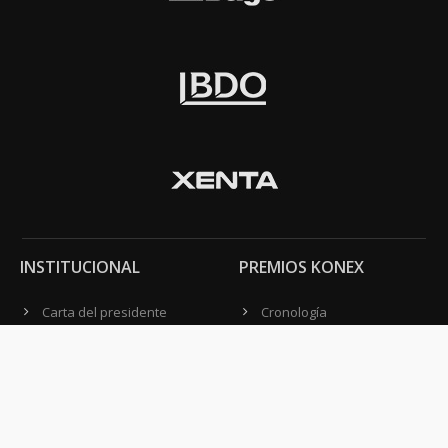
INSTITUCIONAL
PREMIOS KONEX
Carta del presidente
Cronología
Autoridades
Reglamento
Estatutos
Esquema
Otras actividades
Premios recibidos