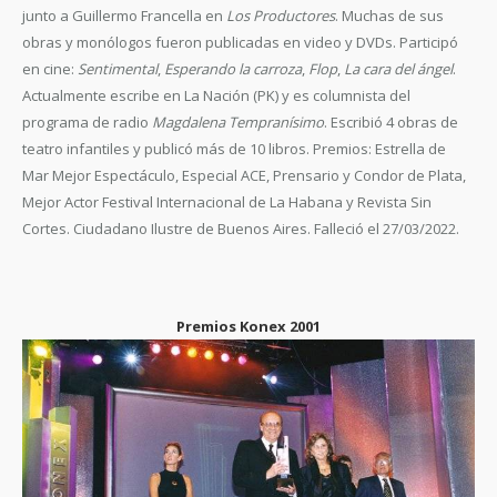
junto a Guillermo Francella en
Los Productores
. Muchas de sus
obras y monólogos fueron publicadas en video y DVDs. Participó
en cine:
Sentimental
,
Esperando la carroza
,
Flop
,
La cara del ángel
.
Actualmente escribe en La Nación (PK) y es columnista del
programa de radio
Magdalena Tempranísimo
. Escribió 4 obras de
teatro infantiles y publicó más de 10 libros. Premios: Estrella de
Mar Mejor Espectáculo, Especial ACE, Prensario y Condor de Plata,
Mejor Actor Festival Internacional de La Habana y Revista Sin
Cortes. Ciudadano Ilustre de Buenos Aires. Falleció el 27/03/2022.
Premios Konex 2001