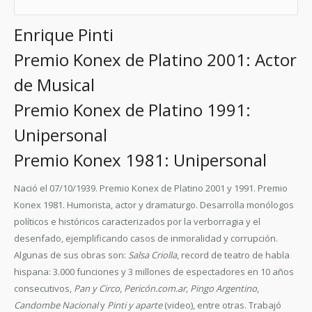
Enrique Pinti
Premio Konex de Platino 2001: Actor
de Musical
Premio Konex de Platino 1991:
Unipersonal
Premio Konex 1981: Unipersonal
Nació el 07/10/1939. Premio Konex de Platino 2001 y 1991. Premio
Konex 1981. Humorista, actor y dramaturgo. Desarrolla monólogos
políticos e históricos caracterizados por la verborragia y el
desenfado, ejemplificando casos de inmoralidad y corrupción.
Algunas de sus obras son:
Salsa Criolla
, record de teatro de habla
hispana: 3.000 funciones y 3 millones de espectadores en 10 años
consecutivos,
Pan y Circo
,
Pericón.com.ar,
Pingo Argentino
,
Candombe Nacional
y
Pinti y aparte
(video), entre otras. Trabajó