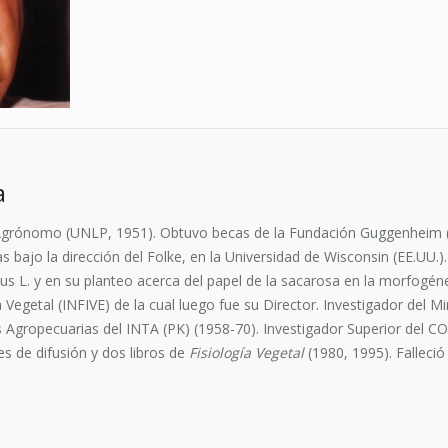
a
Agrónomo (UNLP, 1951). Obtuvo becas de la Fundación Guggenheim (1
as bajo la dirección del Folke, en la Universidad de Wisconsin (EE.UU.
s L. y en su planteo acerca del papel de la sacarosa en la morfogénes
 Vegetal (INFIVE) de la cual luego fue su Director. Investigador del Mi
es Agropecuarias del INTA (PK) (1958-70). Investigador Superior del
es de difusión y dos libros de
Fisiología Vegetal
(1980, 1995). Falleció