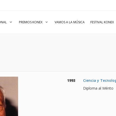
IONAL
PREMIOS KONEX
VAMOS A LA MÚSICA
FESTIVAL KONEX
1993
Ciencia y Tecnolo
Diploma al Mérito