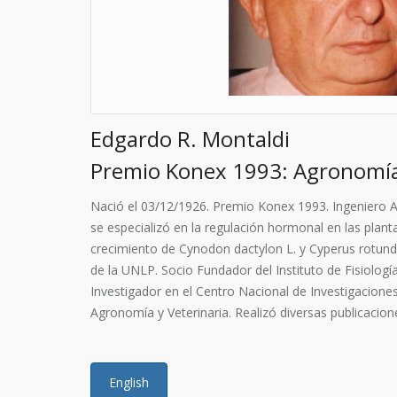
Edgardo R. Montaldi
Premio Konex 1993: Agronomí
Nació el 03/12/1926.
Premio Konex 1993.
Ingeniero 
se especializó en la regulación hormonal en las plant
crecimiento de Cynodon dactylon L. y Cyperus rotundu
de la UNLP. Socio Fundador del Instituto de Fisiología
Investigador en el Centro Nacional de Investigacion
Agronomía y Veterinaria. Realizó diversas publicacion
English