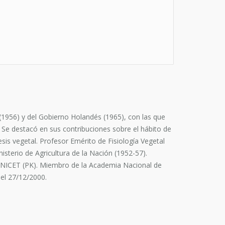
956) y del Gobierno Holandés (1965), con las que
). Se destacó en sus contribuciones sobre el hábito de
is vegetal. Profesor Emérito de Fisiología Vegetal
nisterio de Agricultura de la Nación (1952-57).
 CONICET (PK). Miembro de la Academia Nacional de
 el 27/12/2000.