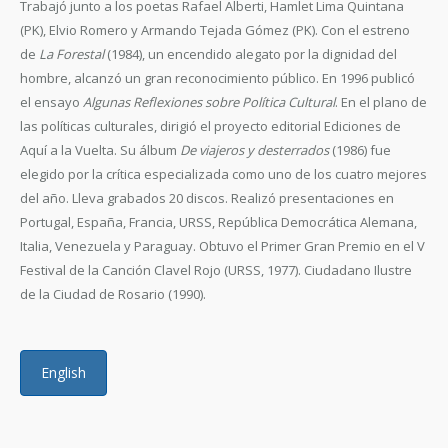
Trabajó junto a los poetas Rafael Alberti, Hamlet Lima Quintana
(PK), Elvio Romero y Armando Tejada Gómez (PK). Con el estreno
de
La Forestal
(1984), un encendido alegato por la dignidad del
hombre, alcanzó un gran reconocimiento público. En 1996 publicó
el ensayo
Algunas Reflexiones sobre Política Cultural
. En el plano de
las políticas culturales, dirigió el proyecto editorial Ediciones de
Aquí a la Vuelta. Su álbum
De viajeros y desterrados
(1986) fue
elegido por la crítica especializada como uno de los cuatro mejores
del año. Lleva grabados 20 discos. Realizó presentaciones en
Portugal, España, Francia, URSS, República Democrática Alemana,
Italia, Venezuela y Paraguay. Obtuvo el Primer Gran Premio en el V
Festival de la Canción Clavel Rojo (URSS, 1977). Ciudadano Ilustre
de la Ciudad de Rosario (1990).
English