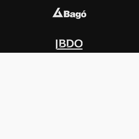
INSTITUCIONAL
PREMIOS KONEX
Carta del presidente
Cronología
Autoridades
Reglamento
Estatutos
Esquema
Otras actividades