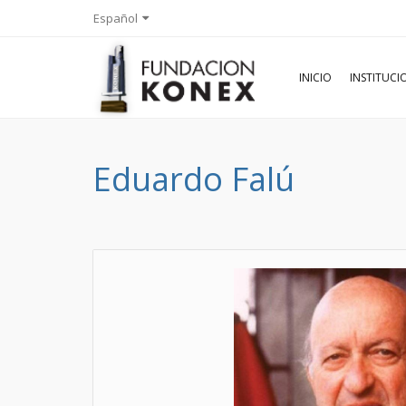
Español
INICIO
INSTITUC
Eduardo Falú