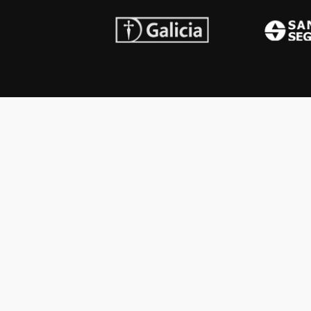
INSTITUCIONAL
PREMI
Carta del presidente
Cron
Autoridades
Reg
Estatutos
Esq
Otras actividades
Premios recibidos