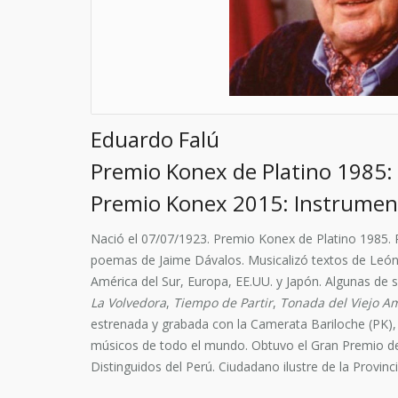
Eduardo Falú
Premio Konex de Platino 1985: 
Premio Konex 2015: Instrumen
Nació el 07/07/1923. Premio Konex de Platino 1985. P
poemas de Jaime Dávalos. Musicalizó textos de León B
América del Sur, Europa, EE.UU. y Japón. Algunas de 
La Volvedora
,
Tiempo de Partir
,
Tonada del Viejo A
estrenada y grabada con la Camerata Bariloche (PK), 
músicos de todo el mundo. Obtuvo el Gran Premio de
Distinguidos del Perú. Ciudadano ilustre de la Provinc