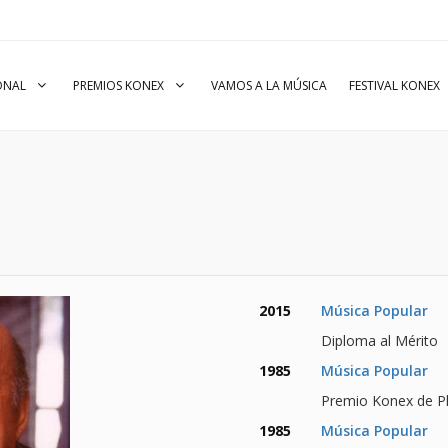
IONAL
PREMIOS KONEX
VAMOS A LA MÚSICA
FESTIVAL KONEX
2015
Música Popular
Diploma al Mérito
1985
Música Popular
Premio Konex de Pl
1985
Música Popular