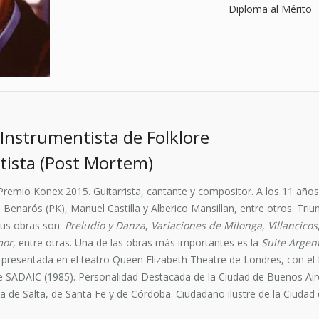
Diploma al Mérito
Instrumentista de Folklore
tista (Post Mortem)
remio Konex 2015. Guitarrista, cantante y compositor. A los 11 años
enarós (PK), Manuel Castilla y Alberico Mansillan, entre otros. Triu
sus obras son:
Preludio y Danza
,
Variaciones de Milonga
,
Villancicos
mor
, entre otras. Una de las obras más importantes es la
Suite Argen
presentada en el teatro Queen Elizabeth Theatre de Londres, con el Ma
 SADAIC (1985). Personalidad Destacada de la Ciudad de Buenos Aire
ia de Salta, de Santa Fe y de Córdoba. Ciudadano ilustre de la Ciudad 