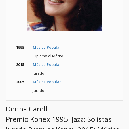
1995
Música Popular
Diploma al Mérito
2015
Música Popular
Jurado
2005
Música Popular
Jurado
Donna Caroll
Premio Konex 1995: Jazz: Solistas