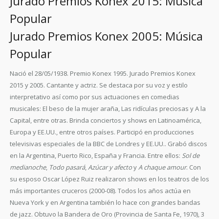
Jurado Premios Konex 2015: Música
Popular
Jurado Premios Konex 2005: Música
Popular
Nació el 28/05/1938. Premio Konex 1995. Jurado Premios Konex
2015 y 2005. Cantante y actriz. Se destaca por su voz y estilo
interpretativo así como por sus actuaciones en comedias
musicales: El beso de la mujer araña, Las ridículas preciosas y A la
Capital, entre otras. Brinda conciertos y shows en Latinoamérica,
Europa y EE.UU., entre otros países. Participó en producciones
televisivas especiales de la BBC de Londres y EE.UU.. Grabó discos
en la Argentina, Puerto Rico, España y Francia. Entre ellos:
Sol de
medianoche
,
Todo pasará
,
Azúcar y afecto
y
A chaque amour
. Con
su esposo Oscar López Ruiz realizaron shows en los teatros de los
más importantes cruceros (2000-08). Todos los años actúa en
Nueva York y en Argentina también lo hace con grandes bandas
de jazz. Obtuvo la Bandera de Oro (Provincia de Santa Fe, 1970), 3