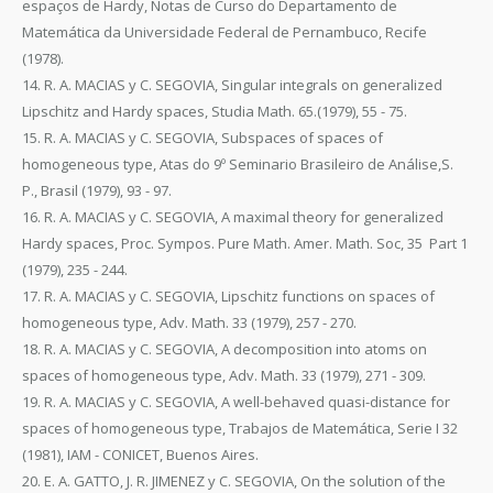
espaços de Hardy, Notas de Curso do Departamento de
Matemática da Universidade Federal de Pernambuco, Recife
(1978).
14. R. A. MACIAS y C. SEGOVIA, Singular integrals on generalized
Lipschitz and Hardy spaces, Studia Math. 65.(1979), 55 - 75.
15. R. A. MACIAS y C. SEGOVIA, Subspaces of spaces of
homogeneous type, Atas do 9º Seminario Brasileiro de Análise,S.
P., Brasil (1979), 93 - 97.
16. R. A. MACIAS y C. SEGOVIA, A maximal theory for generalized
Hardy spaces, Proc. Sympos. Pure Math. Amer. Math. Soc, 35 Part 1
(1979), 235 - 244.
17. R. A. MACIAS y C. SEGOVIA, Lipschitz functions on spaces of
homogeneous type, Adv. Math. 33 (1979), 257 - 270.
18. R. A. MACIAS y C. SEGOVIA, A decomposition into atoms on
spaces of homogeneous type, Adv. Math. 33 (1979), 271 - 309.
19. R. A. MACIAS y C. SEGOVIA, A well-behaved quasi-distance for
spaces of homogeneous type, Trabajos de Matemática, Serie I 32
(1981), IAM - CONICET, Buenos Aires.
20. E. A. GATTO, J. R. JIMENEZ y C. SEGOVIA, On the solution of the