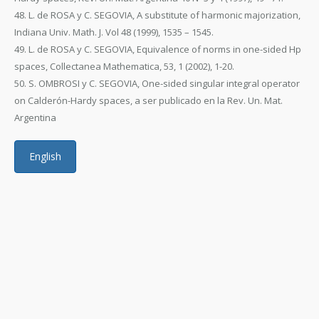
48. L. de ROSA y C. SEGOVIA, A substitute of harmonic majorization,
Indiana Univ. Math. J. Vol 48 (1999), 1535 – 1545.
49. L. de ROSA y C. SEGOVIA, Equivalence of norms in one-sided Hp
spaces, Collectanea Mathematica, 53, 1 (2002), 1-20.
50. S. OMBROSI y C. SEGOVIA, One-sided singular integral operator
on Calderón-Hardy spaces, a ser publicado en la Rev. Un. Mat.
Argentina
English