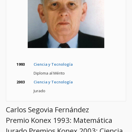
1993
Ciencia y Tecnología
Diploma al Mérito
2003
Ciencia y Tecnología
Jurado
Carlos Segovia Fernández
Premio Konex 1993: Matemática
Jurado Premios Konex 2003: Ciencia