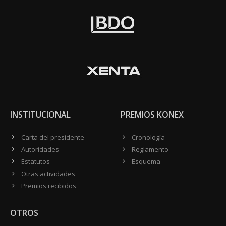
INSTITUCIONAL
PREMIOS KONEX
Carta del presidente
Cronología
Autoridades
Reglamento
Estatutos
Esquema
Otras actividades
Premios recibidos
OTROS