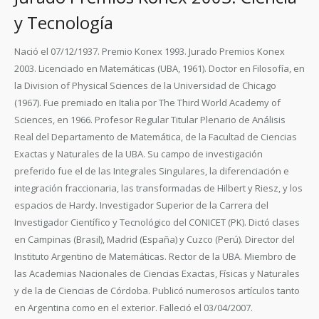
y Tecnología
Nació el 07/12/1937. Premio Konex 1993. Jurado Premios Konex
2003. Licenciado en Matemáticas (UBA, 1961). Doctor en Filosofía, en
la Division of Physical Sciences de la Universidad de Chicago
(1967). Fue premiado en Italia por The Third World Academy of
Sciences, en 1966. Profesor Regular Titular Plenario de Análisis
Real del Departamento de Matemática, de la Facultad de Ciencias
Exactas y Naturales de la UBA. Su campo de investigación
preferido fue el de las Integrales Singulares, la diferenciación e
integración fraccionaria, las transformadas de Hilbert y Riesz, y los
espacios de Hardy. Investigador Superior de la Carrera del
Investigador Científico y Tecnológico del CONICET (PK). Dictó clases
en Campinas (Brasil), Madrid (España) y Cuzco (Perú). Director del
Instituto Argentino de Matemáticas. Rector de la UBA. Miembro de
las Academias Nacionales de Ciencias Exactas, Físicas y Naturales
y de la de Ciencias de Córdoba. Publicó numerosos artículos tanto
en Argentina como en el exterior. Falleció el 03/04/2007.