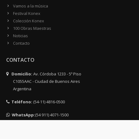
Vamos a la música
Festival Konex
Colección Konex
100 Obras Maestras
Noticias
Contacto
CONTACTO
Domicilio:
Av. Córdoba 1233 - 5º Piso
C1055AAC - Ciudad de Buenos Aires
Argentina
Teléfono:
(54-11) 4816-0500
WhatsApp:
(54 911) 4071-1500
Email:
info@fundacionkonex.org