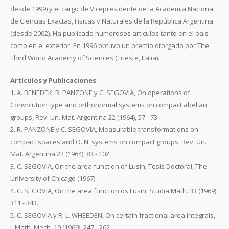
desde 1999) y el cargo de Vicepresidente de la Academia Nacional
de Ciencias Exactas, Físicas y Naturales de la República Argentina.
(desde 2002). Ha publicado numerosos artículos tanto en el país
como en el exterior. En 1996 obtuvo un premio otorgado por The
Third World Academy of Sciences (Trieste, Italia).
Artículos y Publicaciones
1. A. BENEDEK, R. PANZONE y C. SEGOVIA, On operations of
Convolution type and orthonormal systems on compact abelian
groups, Rev. Un. Mat. Argentina 22 (1964), 57 - 73.
2. R. PANZONE y C. SEGOVIA, Measurable transformations on
compact spaces and O. N. systems on compact groups, Rev. Un.
Mat. Argentina 22 (1964), 83 - 102.
3. C. SEGOVIA, On the area function of Lusin, Tesis Doctoral, The
University of Chicago (1967).
4. C. SEGOVIA, On the area function os Lusin, Studia Math. 33 (1969),
311 - 343.
5. C. SEGOVIA y R. L. WHEEDEN, On certain fractional area integrals,
J. Math. Mech, 19 (1969), 247 - 262.