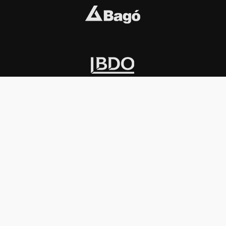
INSTITUCIONAL
PREMIOS KONEX
Carta del presidente
Cronología
Autoridades
Reglamento
Estatutos
Esquema
Otras actividades