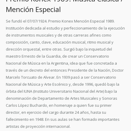
Mención Especial
Se fundó el 07/07/1924. Premio Konex Mención Especial 1989.
Institución dedicada al estudio y perfeccionamiento de la ejecución
de instrumentos musicales y de otras carreras afines como
composición, canto, clave, educación musical, ritmo musical y
dirección orquestal, entre otras. Surgió bajo la inquietud del
maestro Ernesto de la Guardia, de crear un Conservatorio
Nacional de Música en la Argentina, idea que fue concretada a
través de un decreto del entonces Presidente de la Nación, Doctor
Marcelo Torcuato de Alvear. En 1939 pasó a ser Conservatorio
Nacional de Música y Arte Escénico y, desde 1996, quedó bajo la
órbita del IUNA (Instituto Universitario Nacional del Arte) bajo la
denominación de Departamento de Artes Musicales y Sonoras
Carlos López Buchardo, en homenaje a quien fue su primer
director, en ejercicio del cargo durante 24 años, hasta su
fallecimiento en 1948. En sus aulas se han formado importantes
artistas de proyección internacional.