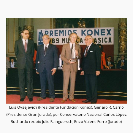
Luis Ovsejevich
(Presidente Fundación Konex),
Genaro R. Carrió
(Presidente Gran Jurado), por
Conservatorio Nacional Carlos López
Buchardo
recibió
Julio Fainguersch
,
Enzo Valenti Ferro
(Jurado).