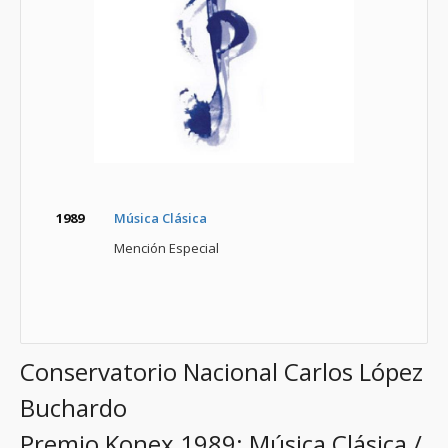
1989
Música Clásica
Mención Especial
Conservatorio Nacional Carlos López
Buchardo
Premio Konex 1989: Música Clásica /