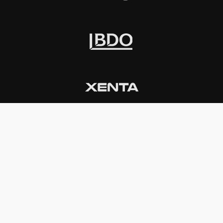
INSTITUCIONAL
PREMIOS KONEX
Carta del presidente
Cronología
Autoridades
Reglamento
Estatutos
Esquema
Otras actividades
Premios recibidos