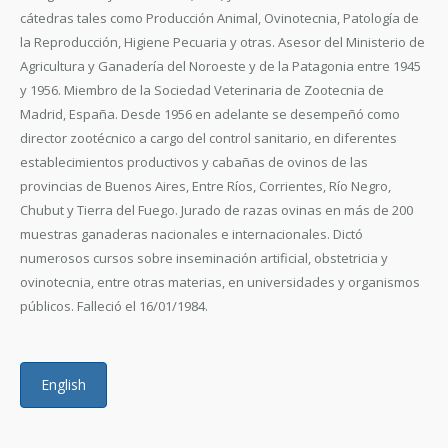
cátedras tales como Producción Animal, Ovinotecnia, Patología de
la Reproducción, Higiene Pecuaria y otras. Asesor del Ministerio de
Agricultura y Ganadería del Noroeste y de la Patagonia entre 1945
y 1956. Miembro de la Sociedad Veterinaria de Zootecnia de
Madrid, España. Desde 1956 en adelante se desempeñó como
director zootécnico a cargo del control sanitario, en diferentes
establecimientos productivos y cabañas de ovinos de las
provincias de Buenos Aires, Entre Ríos, Corrientes, Río Negro,
Chubut y Tierra del Fuego. Jurado de razas ovinas en más de 200
muestras ganaderas nacionales e internacionales. Dictó
numerosos cursos sobre inseminación artificial, obstetricia y
ovinotecnia, entre otras materias, en universidades y organismos
públicos. Falleció el 16/01/1984.
English