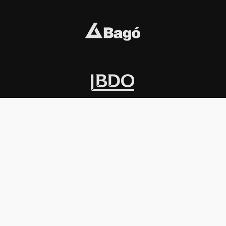
INSTITUCIONAL
PREMIOS KONEX
Carta del presidente
Cronología
Autoridades
Reglamento
Estatutos
Esquema