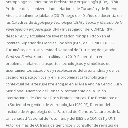
Antropológicas, orientación Prehistoria y Arqueología (UBA, 1974).
Profesor de las universidades Nacional de Tucumán y de Buenos
Aires, actualmente jubilado (2017) luego de 40 años de docencia en
las Cátedras de
Ergología y Tecnología
(UBA) y
Teoría y Método de la
investigación
arqueológica
(UNT). Investigador del CONICET (PK)
desde 1977 y actualmente Investigador Principal (ctdo.) en el
Instituto Superior de Ciencias Sociales (ISES) del CONICET (CCT-
Tucumán) y de la Universidad Nacional de Tucumán; designado
Profesor Emérito
por esta última en 2019. Especialista en
problemas relativos a aspectos tecnológicos y simbólicos de
asentamientos cazadores y recolectores del área andina y de los
cazadores patagónicos, y en la problemática tecnológica y
contextual del arte rupestre antiguo en el Área Andina Centro Sur y
Meridional. Miembro del Consejo Permanente de la Unión
Internacional de Ciencias Pre y Protohistóricas. Fue Presidente de
la Sociedad Argentina de Antropología (1989-93), Director del
Instituto de Arqueología de la Facultad de Ciencias Naturales de la
Universidad Nacional de Tucumán, y del ISES de CONICET y UNT.
Autor de más de 60 trabajos científicos y consultor de revistas de