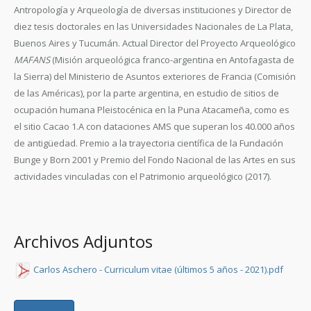
Antropología y Arqueología de diversas instituciones y Director de
diez tesis doctorales en las Universidades Nacionales de La Plata,
Buenos Aires y Tucumán. Actual Director del Proyecto Arqueológico
MAFANS
(Misión arqueológica franco-argentina en Antofagasta de
la Sierra) del Ministerio de Asuntos exteriores de Francia (Comisión
de las Américas), por la parte argentina, en estudio de sitios de
ocupación humana Pleistocénica en la Puna Atacameña, como es
el sitio Cacao 1.A con dataciones AMS que superan los 40.000 años
de antigüedad. Premio a la trayectoria científica de la Fundación
Bunge y Born 2001 y Premio del Fondo Nacional de las Artes en sus
actividades vinculadas con el Patrimonio arqueológico (2017).
Archivos Adjuntos
Carlos Aschero - Curriculum vitae (últimos 5 años - 2021).pdf