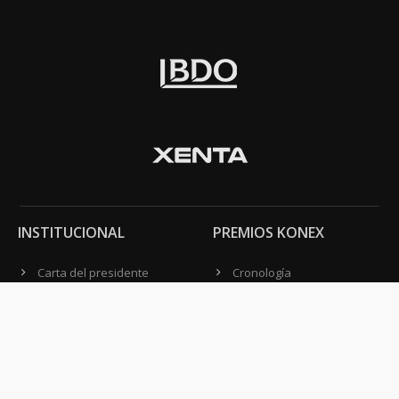
INSTITUCIONAL
PREMIOS KONEX
Carta del presidente
Cronología
Autoridades
Reglamento
Estatutos
Esquema
Otras actividades
Premios recibidos