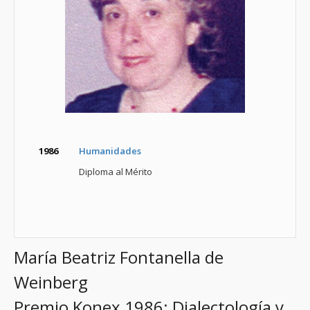
1986
Humanidades
Diploma al Mérito
María Beatriz Fontanella de
Weinberg
Premio Konex 1986: Dialectología y