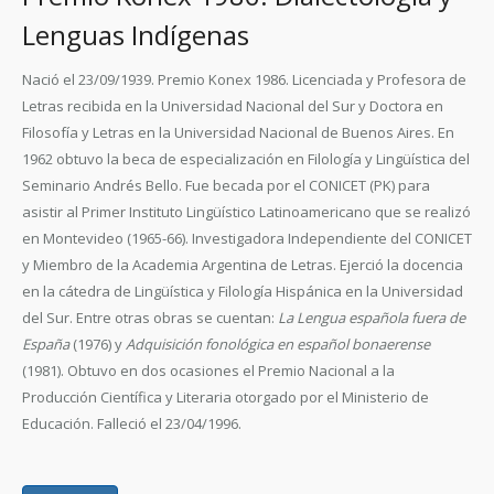
Lenguas Indígenas
Nació el 23/09/1939.
Premio Konex 1986.
Licenciada y Profesora de
Letras recibida en la Universidad Nacional del Sur y Doctora en
Filosofía y Letras en la Universidad Nacional de Buenos Aires. En
1962 obtuvo la beca de especialización en Filología y Lingüística del
Seminario Andrés Bello. Fue becada por el CONICET (PK) para
asistir al Primer Instituto Lingüístico Latinoamericano que se realizó
en Montevideo (1965-66). Investigadora Independiente del CONICET
y Miembro de la Academia Argentina de Letras. Ejerció la docencia
en la cátedra de Lingüística y Filología Hispánica en la Universidad
del Sur. Entre otras obras se cuentan:
La Lengua española fuera de
España
(1976) y
Adquisición fonológica en español bonaerense
(1981). Obtuvo en dos ocasiones el Premio Nacional a la
Producción Científica y Literaria otorgado por el Ministerio de
Educación. Falleció el 23/04/1996.