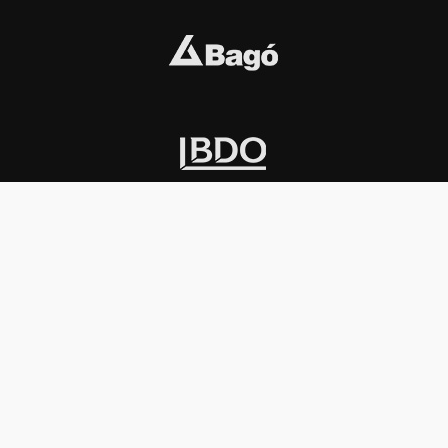
INSTITUCIONAL
PREMIOS KONEX
Carta del presidente
Cronología
Autoridades
Reglamento
Estatutos
Esquema