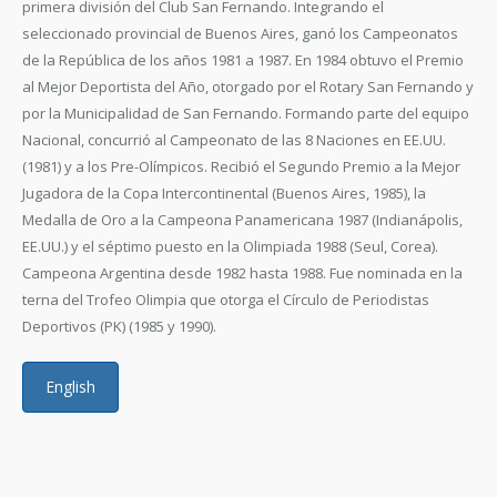
primera división del Club San Fernando. Integrando el
seleccionado provincial de Buenos Aires, ganó los Campeonatos
de la República de los años 1981 a 1987. En 1984 obtuvo el Premio
al Mejor Deportista del Año, otorgado por el Rotary San Fernando y
por la Municipalidad de San Fernando. Formando parte del equipo
Nacional, concurrió al Campeonato de las 8 Naciones en EE.UU.
(1981) y a los Pre-Olímpicos. Recibió el Segundo Premio a la Mejor
Jugadora de la Copa Intercontinental (Buenos Aires, 1985), la
Medalla de Oro a la Campeona Panamericana 1987 (Indianápolis,
EE.UU.) y el séptimo puesto en la Olimpiada 1988 (Seul, Corea).
Campeona Argentina desde 1982 hasta 1988. Fue nominada en la
terna del Trofeo Olimpia que otorga el Círculo de Periodistas
Deportivos (PK) (1985 y 1990).
English