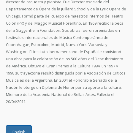
director de orquesta y pianista. Fue Director Asociado del
Departamento de Ópera de la Juillard School y de la Lyric Opera de
Chicago. Formó parte del cuerpo de maestros internos del Teatro
Colón (PK) y del Maggio Musical Fiorentino. En 1969 recibió la beca
de la Guggenheim Foundation. Sus obras fueron premiadas en
festivales internacionales de Música Contemporánea de
Copenhague, Estocolmo, Madrid, Nueva York, Varsovia y
Washington. El Instituto Iberoamericano de España le comisionó
una obra para la celebración de los 500 años del Descubrimiento
de América. Obtuvo el Gran Premio a la Cultura 1994. En 1997 y
1998 su trayectoria resultó distinguida por la Asociación de Críticos
Musicales de la Argentina. En 2004 el Honorable Senado de la
Nación le otorgó un Diploma de Honor por su aporte a la cultura.
Miembro de la Academia Nacional de Bellas Artes. Falleció el
20/04/2011.
English