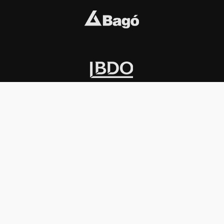
INSTITUCIONAL
PREMIOS KONEX
Carta del presidente
Cronología
Autoridades
Reglamento
Estatutos
Esquema
Otras actividades