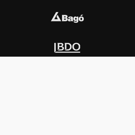
INSTITUCIONAL
PREMIOS KONEX
Carta del presidente
Cronología
Autoridades
Reglamento
Estatutos
Esquema