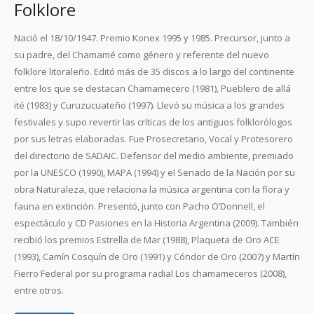
Folklore
Nació el 18/10/1947.
Premio Konex 1995 y 1985.
Precursor, junto a
su padre, del Chamamé como género y referente del nuevo
folklore litoraleño. Editó más de 35 discos a lo largo del continente
entre los que se destacan Chamamecero (1981), Pueblero de allá
ité (1983) y Curuzucuateño (1997). Llevó su música a los grandes
festivales y supo revertir las críticas de los antiguos folklorólogos
por sus letras elaboradas. Fue Prosecretario, Vocal y Protesorero
del directorio de SADAIC. Defensor del medio ambiente, premiado
por la UNESCO (1990), MAPA (1994) y el Senado de la Nación por su
obra Naturaleza, que relaciona la música argentina con la flora y
fauna en extinción. Presentó, junto con Pacho O’Donnell, el
espectáculo y CD Pasiones en la Historia Argentina (2009). También
recibió los premios Estrella de Mar (1988), Plaqueta de Oro ACE
(1993), Camín Cosquín de Oro (1991) y Cóndor de Oro (2007) y Martín
Fierro Federal por su programa radial Los chamameceros (2008),
entre otros.