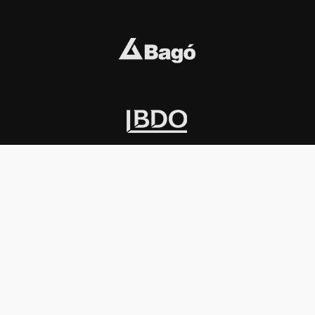
INSTITUCIONAL
PREMIOS KONEX
Carta del presidente
Cronología
Autoridades
Reglamento
Estatutos
Esquema