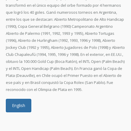
transformó en el único equipo del orbe formado por 4 hermanos
que logró los 40 goles. Ganó numerosos torneos en Argentina,
entre los que se destacan: Abierto Metropolitano de Alto Handicap
(1990), Copa General Belgrano (1990) Campeonato Argentino
Abierto de Palermo (1991, 1992, 1993 y 1995), Abierto Tortugas
(1996), Abierto de Hurlingham (1992, 1993, 1996 y 1998), Abierto
Jockey Club (1992 y 1995), Abierto Jugadores de Polo (1998) y Abierto
Club Chapaleufú (1994, 1995, 1996 y 1998). En el exterior, en EE.UU.,
obtuvo la 100.000 Gold Cup (Boca Ratón), el INTL Open (Palm Beach)
y el INTL Open Handicap (Palm Beach). En Francia ganó la Copa de
Plata (Deauville), en Chile ocupó el Primer Puesto en el Abierto de
ese país y en Brasil conquistó la Copa Rolex (San Pablo). Fue
reconocido con el Olimpia de Plata en 1995.
English