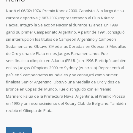
Nació el 06/02/1974. Premio Konex 2000. Canoísta. A lo largo de su
carrera deportiva (1987-2002) representando al Club Náutico
Hacoaj, integró la Selección Nacional durante 12 años. En 1989
ganó su primer Campeonato Argentino. A partir de 1991, consiguió
sin interrupción los títulos de Campeón Argentino y Campeón
Sudamericano. Obtuvo 8 Medallas Doradas en Odesur; 3 Medallas
de Oro y una de Plata en los Juegos Panamericanos. Fue
semifinalista olímpico en Atlanta (EE.UU.) en 1996. Participó también
en los Juegos Olímpicos 2000 en Sydney (Australia). Representó al
país en 9 campeonatos mundiales y se consagró como primer
finalista Senior Argentino. Obtuvo una Medalla de Oro y dos de
Bronce en Copas del Mundo. Fue distinguido con el Premio
Marinero Falúa de la Prefectura Naval Argentina, el Premio Prossa
en 1995 y un reconocimiento del Rotary Club de Belgrano. También
recibió el Olimpia de Plata.