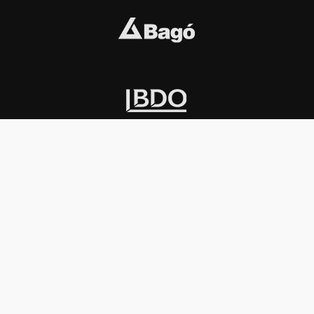
INSTITUCIONAL
PREMIOS KONEX
Carta del presidente
Cronología
Autoridades
Reglamento
Estatutos
Esquema
Otras actividades